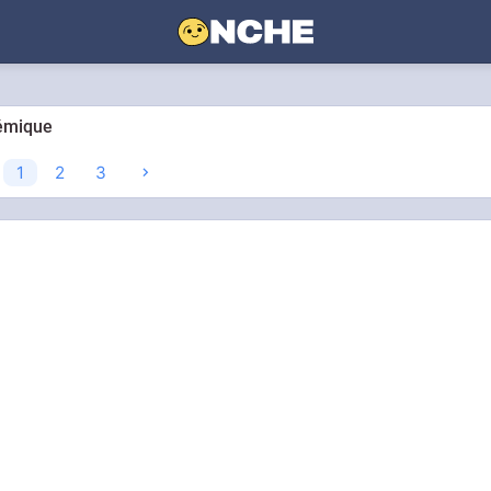
lémique
1
2
3