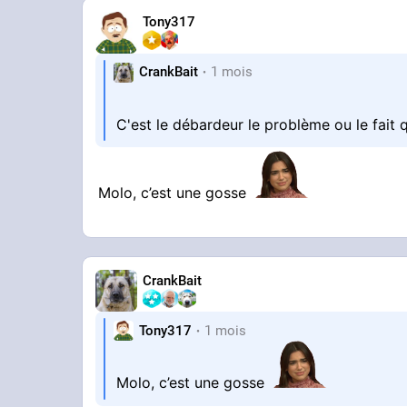
Tony317
CrankBait
1 mois
C'est le débardeur le problème ou le fait q
Molo, c’est une gosse
CrankBait
Tony317
1 mois
Molo, c’est une gosse