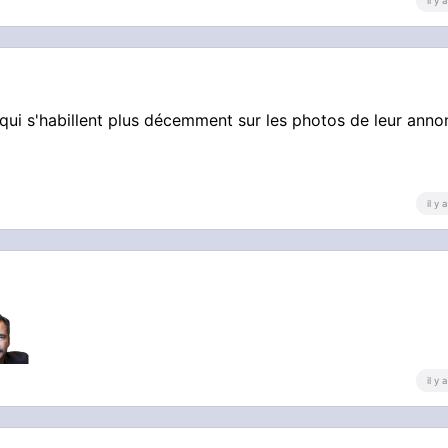
il y
s qui s'habillent plus décemment sur les photos de leur ann
il y
il y