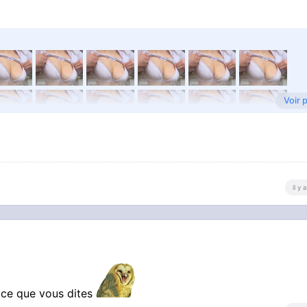
Voir 
il y
à ce que vous dites