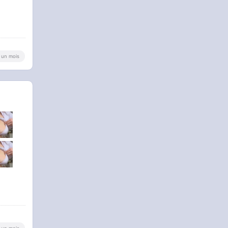
 a un mois