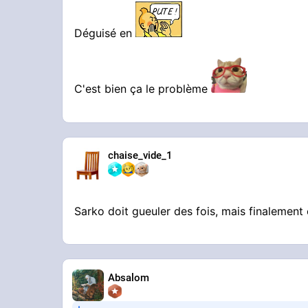
Déguisé en
C'est bien ça le problème
chaise_vide_1
Sarko doit gueuler des fois, mais finalement el
Absalom