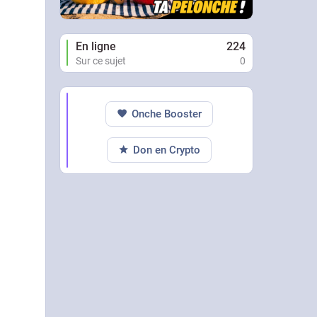
En ligne
224
Sur ce sujet
0
Onche Booster
Don en Crypto