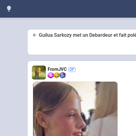
Guilua Sarkozy met un Debardeur et fait po
FromJVC