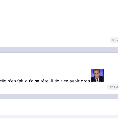
il y
le n'en fait qu'à sa tête, il doit en avoir gros
il y a 