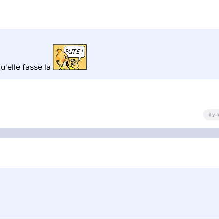
u'elle fasse la
il y