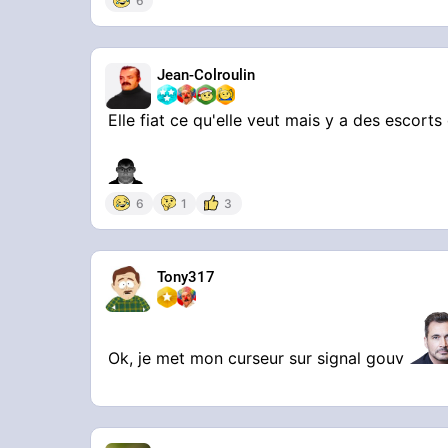
6
Jean-Colroulin
Elle fiat ce qu'elle veut mais y a des escort
6
1
3
Tony317
Ok, je met mon curseur sur signal gouv