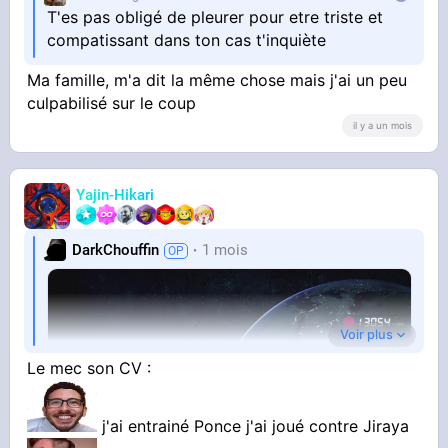
T'es pas obligé de pleurer pour etre triste et
compatissant dans ton cas t'inquiète
Ma famille, m'a dit la même chose mais j'ai un peu
culpabilisé sur le coup
il y a un mois
Yajin-Hikari
DarkChouffin
1 mois
Voir plus
Le mec son CV :
j'ai entrainé Ponce j'ai joué contre Jiraya