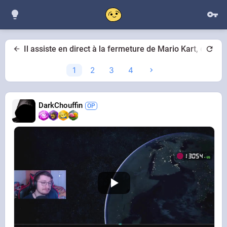
Il assiste en direct à la fermeture de Mario Kart, et fin
1
2
3
4
DarkChouffin