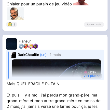
Chialer pour un putain de jeu vidéo
1
il y a un mois
Flaneur
DarkChouffin
1 mois
Voir plus
Mais QUEL FRAGILE PUTAIN.
Et puis, il y a moi, j'ai perdu mon grand-père, ma
grand-mère et mon autre grand-mère en moins de
2 mois, j'ai jamais versé une larme pour ça, je les