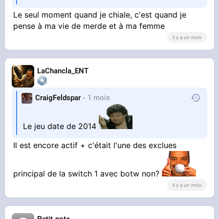
Le seul moment quand je chiale, c'est quand je
pense à ma vie de merde et à ma femme
il y a un mois
LaChancla_ENT
CraigFeldspar
1 mois
Le jeu date de 2014
Il est encore actif + c'était l'une des exclues
principal de la switch 1 avec botw non?
il y a un mois
Petit-pote