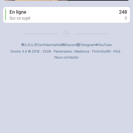
En ligne
248
Sur ce sujet
0
C.G.U.
Confidentialité
Discord
Telegram
YouTube
Onche 3.4 © 2018 - 2026 · Partenaires :
Madzona
·
TintinQuiRit
·
FAQ
·
Nous contacter