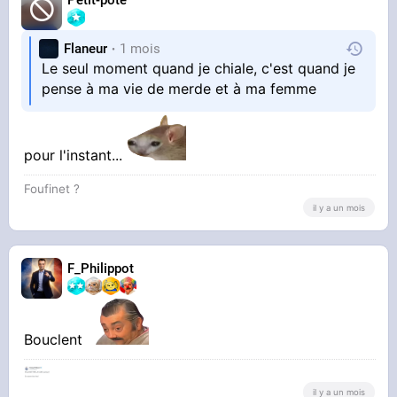
Flaneur
1 mois
Le seul moment quand je chiale, c'est quand je
pense à ma vie de merde et à ma femme
pour l'instant...
Foufinet ?
il y a un mois
F_Philippot
Bouclent
il y a un mois