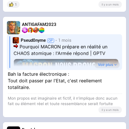
1
il y a un mois
ANTIGAFAM2023
Pseud0nyme
1 mois
Pourquoi MACRON prépare en réalité un
CHAOS atomique : l'Armée répond | GPTV
Voir plus
Bah la facture électronique :
Tout doit passer par l'Etat, c'est reellement
totalitaire.
Mon propos est imaginaire et fictif, il n'implique donc aucun
fait ou élément réel et toute ressemblance serait fortuite
il y a un mois
YOUTUBE
Un GÉNÉRAL contredit l'OTAN et prouve que