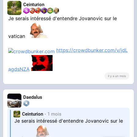
Ceinturion
Je serais intéressé d'entendre Jovanovic sur le
vatican
https://crowdbunker.com/v/jdL
agdsNZA
il y a un mois
Daedalus
Ceinturion
1 mois
Je serais intéressé d'entendre Jovanovic sur le