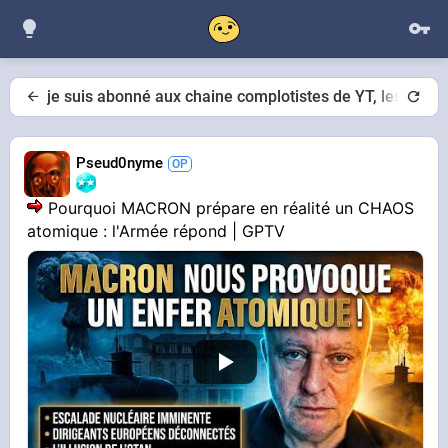
je suis abonné aux chaine complotistes de YT, les titre
Pseud0nyme
Pourquoi MACRON prépare en réalité un CHAOS
atomique : l'Armée répond | GPTV