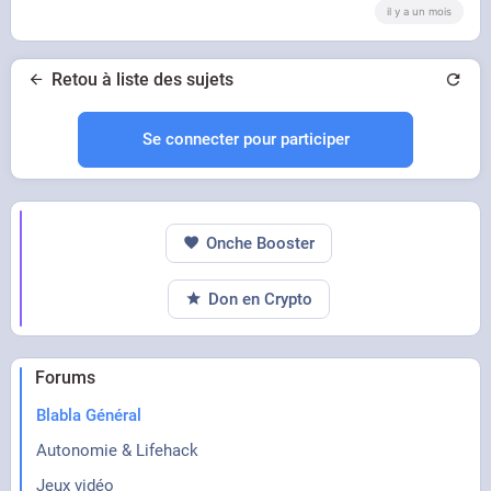
il y a un mois
Retou à liste des sujets
Se connecter pour participer
Onche Booster
Don en Crypto
Forums
Blabla Général
Autonomie & Lifehack
Jeux vidéo