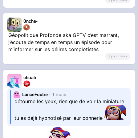
0nche-
Géopolitique Profonde aka GPTV c’est marrant,
j’écoute de temps en temps un épisode pour
m’informer sur les délires complotistes
il y a un mois
choah
LanceFoutre
1 mois
détourne les yeux, rien que de voir la miniature
tu es déjà hypnotisé par leur connerie