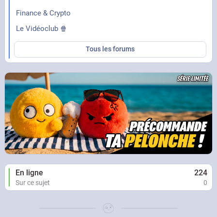
Finance & Crypto
Le Vidéoclub 🍿
Tous les forums
En ligne
224
Sur ce sujet
0