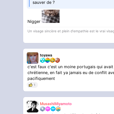
sauver de ?
Nigger
Un visage sincère et plein d'empathie est le vrai visag
toyawa
c'est faux c'est un moine portugais qui avai
chrétienne, en fait ya jamais eu de conflit ave
pacifiquement
1
MusashiMiyamoto