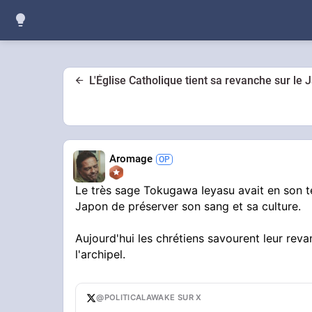
L'Église Catholique tient sa revanche sur le 
Aromage
Le très sage Tokugawa Ieyasu avait en son te
Japon de préserver son sang et sa culture.
Aujourd'hui les chrétiens savourent leur rev
l'archipel.
@POLITICALAWAKE SUR X