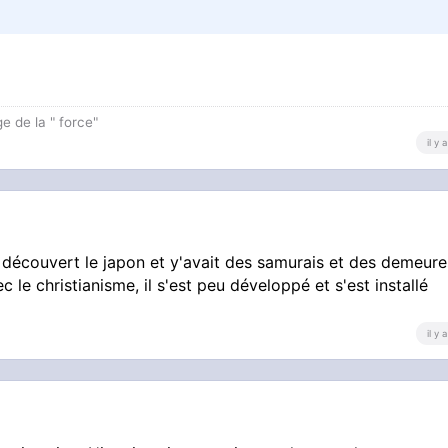
e de la " force"
il y
t découvert le japon et y'avait des samurais et des demeure
c le christianisme, il s'est peu développé et s'est installé
il y