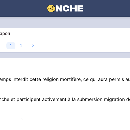
Japon
1
2
mps interdit cette religion mortifère, ce qui aura permis a
anche et participent activement à la submersion migration d