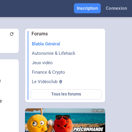
Inscription
Connexion
Forums
Blabla Général
Autonomie & Lifehack
Jeux vidéo
Finance & Crypto
u
Le Vidéoclub 🍿
Tous les forums
e