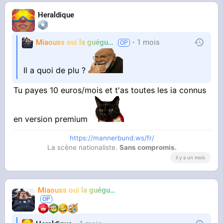
Heraldique
Miaouss oui la guéguérre
1 mois
TF6
Il a quoi de plu ?
Tu payes 10 euros/mois et t'as toutes les ia connus
en version premium
https://mannerbund.ws/fr/
La scène nationaliste.
Sans compromis.
il y a un mois
Miaouss oui la guéguérre
TF6