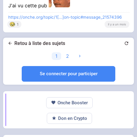
J'ai vu cette pub
rejoins des millions de femmes IA
https://onche.org/topic/1[...]on-topic#message_21574396
1
il y a un mois
Retou à liste des sujets
1
2
Se connecter pour participer
Onche Booster
Don en Crypto