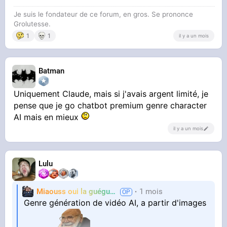
Je suis le fondateur de ce forum, en gros. Se prononce
Grolutesse.
1
1
il y a un mois
Batman
Uniquement Claude, mais si j'avais argent limité, je
pense que je go chatbot premium genre character
AI mais en mieux
il y a un mois
Lulu
Miaouss oui la guéguérre
1 mois
TF6
Genre génération de vidéo AI, a partir d'images