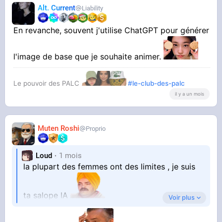
Alt. Current
Liability
En revanche, souvent j'utilise ChatGPT pour générer
l'image de base que je souhaite animer.
Le pouvoir des PALC
#le-club-des-palc
il y a un mois
Muten Roshi
Proprio
Loud
1 mois
la plupart des femmes ont des limites , je suis
ta salope IA
Voir plus