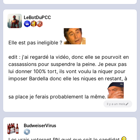
LeBotDuPCC
Elle est pas ineligible ?
edit : j'ai regardé la vidéo, donc elle se pourvoit en
cassassions pour suspendre la peine. Je peux pas
lui donner 100% tort, ils vont voulu la niquer pour
imposer Bardella donc elle les niques en restant, à
sa place je ferais probablement la même.
il y a un mois
BudweiserVirus
Les vrais voteront RN quel que soit le candidat