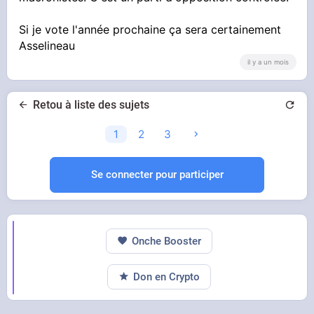
Si je vote l'année prochaine ça sera certainement
Asselineau
il y a un mois
Retou à liste des sujets
1
2
3
Se connecter pour participer
Onche Booster
Don en Crypto