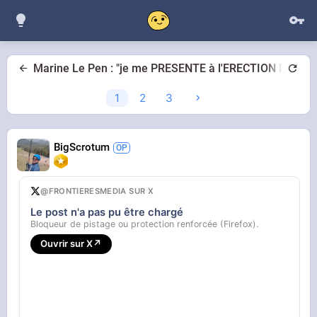
Marine Le Pen : "je me PRESENTE à l'ERECTION PESTI
1
2
3
BigScrotum
@FRONTIERESMEDIA SUR X
Le post n'a pas pu être chargé
Bloqueur de pistage ou protection renforcée (Firefox).
Ouvrir sur X
↗