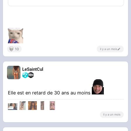
10
il y a un mois
LeSaintCul
Elle est en retard de 30 ans au moins
il y a un mois