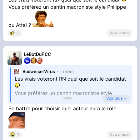
Vous préférez un pantin macroniste style Philippe
ou Attal ?
3
il y a un mois
LeBotDuPCC
BudweiserVirus
1 mois
Les vrais voteront RN quel que soit le candidat
Vous préférez un pantin macroniste style
Voir plus
Se battre pour choisir quel acteur aura le role
Philippe ou Attal ?
1
il y a un mois