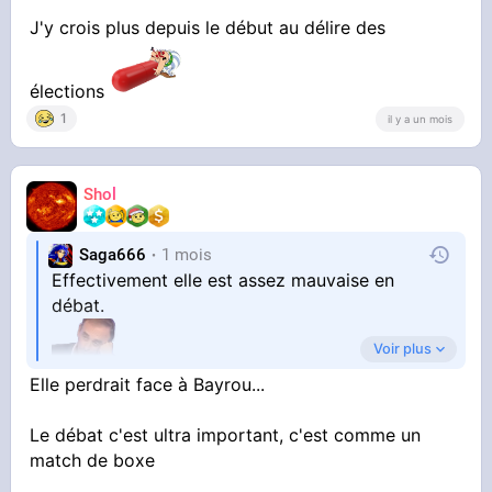
J'y crois plus depuis le début au délire des
élections
1
il y a un mois
Shol
Saga666
1 mois
Effectivement elle est assez mauvaise en
débat.
Voir plus
Elle perdrait face à Bayrou...
Après c’est un pis aller
Le débat c'est ultra important, c'est comme un
match de boxe