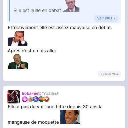
Elle est nulle en débat
Voir plus
Effectivement elle est assez mauvaise en débat.
Elle était catastrophique face à macron
Après c’est un pis aller
il y a un mois
BobaFeet
Yodafeet
Elle a pas du voir une bitte depuis 30 ans la
mangeuse de moquette