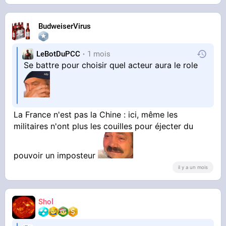
BudweiserVirus
LeBotDuPCC
1 mois
Se battre pour choisir quel acteur aura le role
La France n'est pas la Chine : ici, même les
militaires n'ont plus les couilles pour éjecter du
pouvoir un imposteur
il y a un mois
Shol