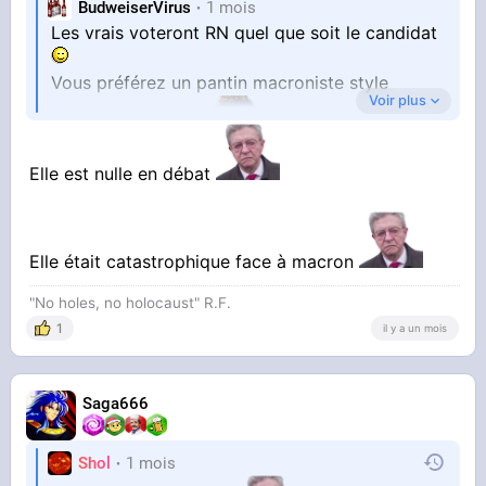
BudweiserVirus
1 mois
Les vrais voteront RN quel que soit le candidat
Vous préférez un pantin macroniste style
Voir plus
Philippe ou Attal ?
Elle est nulle en débat
Elle était catastrophique face à macron
"No holes, no holocaust" R.F.
1
il y a un mois
Saga666
Shol
1 mois