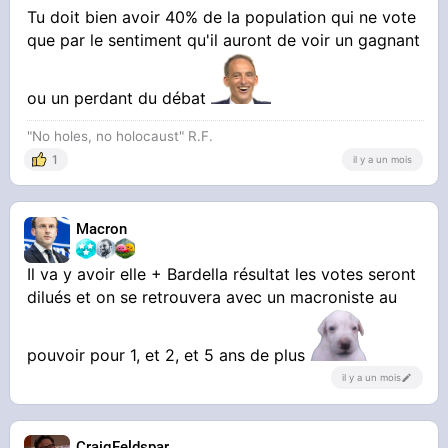
Tu doit bien avoir 40% de la population qui ne vote
que par le sentiment qu'il auront de voir un gagnant
ou un perdant du débat
"No holes, no holocaust" R.F.
1
il y a un mois
Macron
Il va y avoir elle + Bardella résultat les votes seront
dilués et on se retrouvera avec un macroniste au
pouvoir pour 1, et 2, et 5 ans de plus
il y a un mois
CraigFeldspar