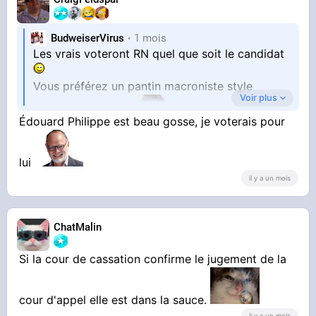
BudweiserVirus
1 mois
Les vrais voteront RN quel que soit le candidat
Vous préférez un pantin macroniste style
Voir plus
Édouard Philippe est beau gosse, je voterais pour
Philippe ou Attal ?
lui
il y a un mois
ChatMalin
Si la cour de cassation confirme le jugement de la
cour d'appel elle est dans la sauce.
il y a un mois