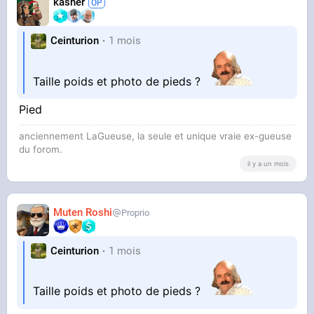
kasher
Ceinturion
1 mois
Taille poids et photo de pieds ?
Pied
anciennement LaGueuse, la seule et unique vraie ex-gueuse
du forom.
il y a un mois
Muten Roshi
Proprio
Ceinturion
1 mois
Taille poids et photo de pieds ?