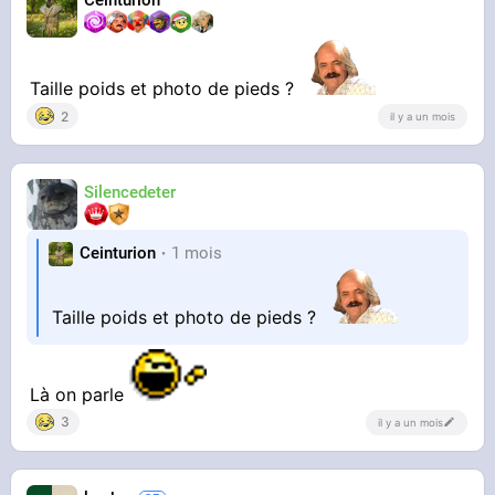
Taille poids et photo de pieds ?
2
il y a un mois
Silencedeter
Ceinturion
1 mois
Taille poids et photo de pieds ?
Là on parle
3
il y a un mois