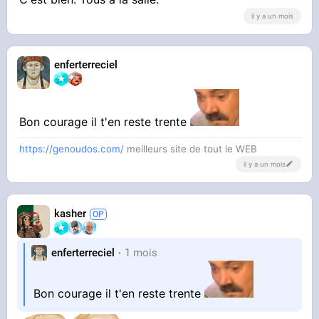
il y a un mois
enferterreciel
Bon courage il t'en reste trente
https://genoudos.com/
meilleurs site de tout le WEB
il y a un mois
kasher
enferterreciel
1 mois
Bon courage il t'en reste trente