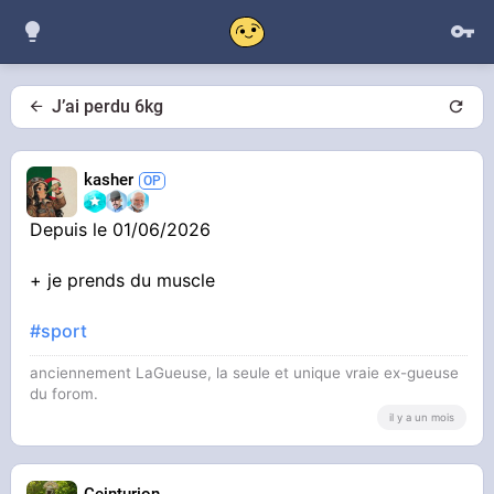
J’ai perdu 6kg
kasher
Depuis le 01/06/2026
+ je prends du muscle
#sport
anciennement LaGueuse, la seule et unique vraie ex-gueuse
du forom.
il y a un mois
Ceinturion