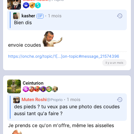
kasher
1 mois
Bien dis
envoie coudes
https://onche.org/topic/1[...]on-topic#message_21574396
il y a un mois
Ceinturion
Muten Roshi
1 mois
Proprio
des pieds ? tu veux pas une photo des coudes
aussi tant qu'a faire ?
Je prends ce qu'on m'offre, même les aisselles