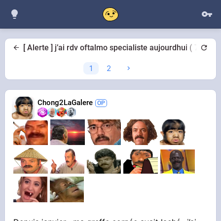
[ Alerte ] j’ai rdv oftalmo specialiste aujourdhui ( 7 mois
1
2
Chong2LaGalere