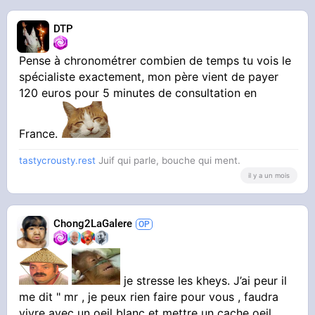
DTP
Pense à chronométrer combien de temps tu vois le
spécialiste exactement, mon père vient de payer
120 euros pour 5 minutes de consultation en
France.
tastycrousty.rest
Juif qui parle, bouche qui ment.
il y a un mois
Chong2LaGalere
je stresse les kheys. J’ai peur il
me dit " mr , je peux rien faire pour vous , faudra
vivre avec un oeil blanc et mettre un cache oeil