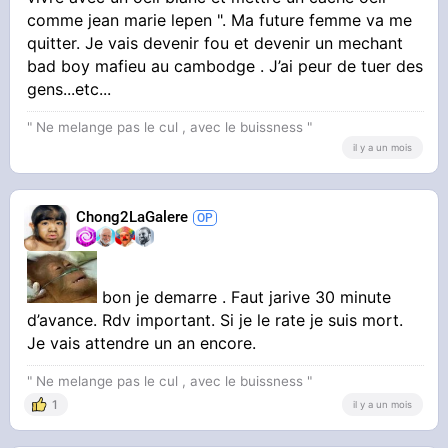
comme jean marie lepen ". Ma future femme va me
quitter. Je vais devenir fou et devenir un mechant
bad boy mafieu au cambodge . J’ai peur de tuer des
gens...etc...
" Ne melange pas le cul , avec le buissness "
il y a un mois
Chong2LaGalere
bon je demarre . Faut jarive 30 minute
d’avance. Rdv important. Si je le rate je suis mort.
Je vais attendre un an encore.
" Ne melange pas le cul , avec le buissness "
1
il y a un mois