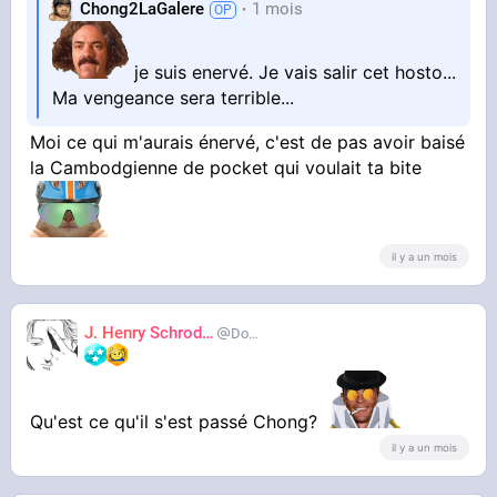
Chong2LaGalere
1 mois
je suis enervé. Je vais salir cet hosto...
Ma vengeance sera terrible...
Moi ce qui m'aurais énervé, c'est de pas avoir baisé
la Cambodgienne de pocket qui voulait ta bite
il y a un mois
J. Henry Schroder
Dortiguier
Qu'est ce qu'il s'est passé Chong?
il y a un mois