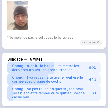
" Ne melange pas le cul , avec le buissness "
il y a un mois
Sondage — 16 votes
Chong , suce lui la bite et il te mettra les
dernieres trouvailles greffe israelien
Chong , il va reussir a te greffer oeil greffe
cornée avec organe de cochon
Chong il va pas reussir a guerrir , ton oeul
sera blanc et ta femme va te quitter. Borgne
cache oeil