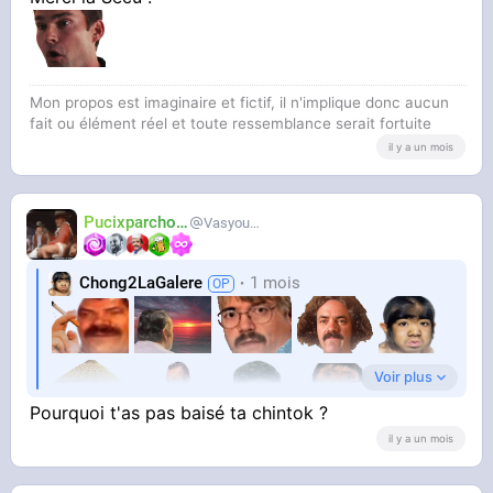
Mon propos est imaginaire et fictif, il n'implique donc aucun
fait ou élément réel et toute ressemblance serait fortuite
il y a un mois
Pucixparchoix
Vasyouioui_
Chong2LaGalere
1 mois
Voir plus
Pourquoi t'as pas baisé ta chintok ?
il y a un mois