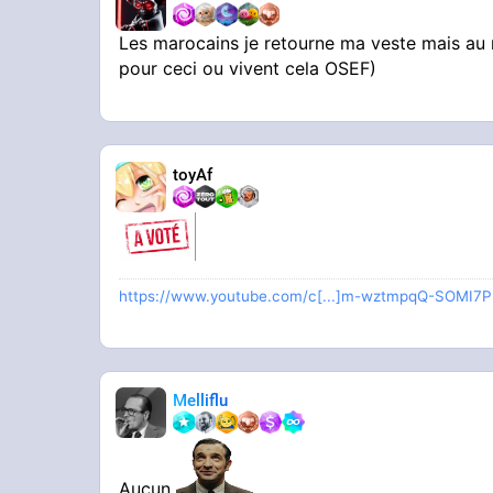
Les marocains je retourne ma veste mais au
pour ceci ou vivent cela OSEF)
toyAf
https://www.youtube.com/c[...]m-wztmpqQ-SOMI7P
Melliflu
Aucun