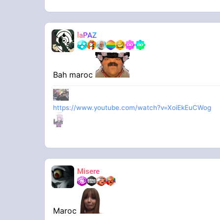
laPAZ
Bah maroc
https://www.youtube.com/watch?v=XoiEkEuCWog
Misere
Maroc