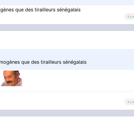
gènes que des tirailleurs sénégalais
il y
omogènes que des tirailleurs sénégalais
?
il y