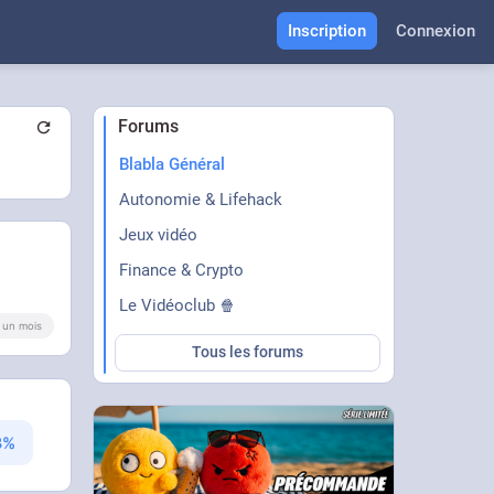
Inscription
Connexion
Forums
Blabla Général
Autonomie & Lifehack
Jeux vidéo
Finance & Crypto
Le Vidéoclub 🍿
 a un mois
Tous les forums