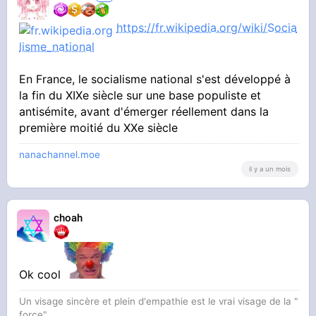
https://fr.wikipedia.org/wiki/Socia
lisme_national
En France, le socialisme national s'est développé à
la fin du XIXe siècle sur une base populiste et
antisémite, avant d'émerger réellement dans la
première moitié du XXe siècle
nanachannel.moe
il y a un mois
choah
Ok cool
Un visage sincère et plein d'empathie est le vrai visage de la "
force"