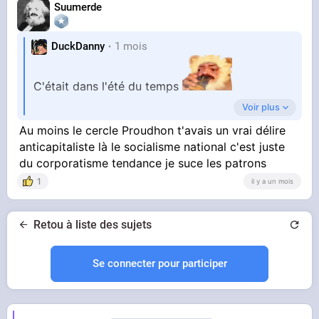
Suumerde
DuckDanny
1 mois
C'était dans l'été du temps
Voir plus
Y'avait aussi le cercle proudhon à cette époque
Au moins le cercle Proudhon t'avais un vrai délire
anticapitaliste là le socialisme national c'est juste
du corporatisme tendance je suce les patrons
1
il y a un mois
Retou à liste des sujets
Se connecter pour participer