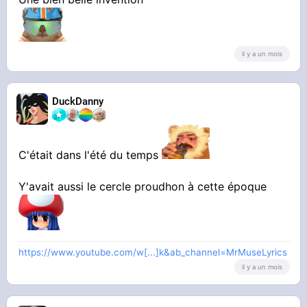
il y a un mois
DuckDanny
C'était dans l'été du temps
Y'avait aussi le cercle proudhon à cette époque
https://www.youtube.com/w[...]k&ab_channel=MrMuseLyrics
il y a un mois