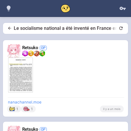
Le socialisme national a été inventé en France en 1903
Retsuko
nanachannel.moe
1
1
il y a un mois
Retsuko