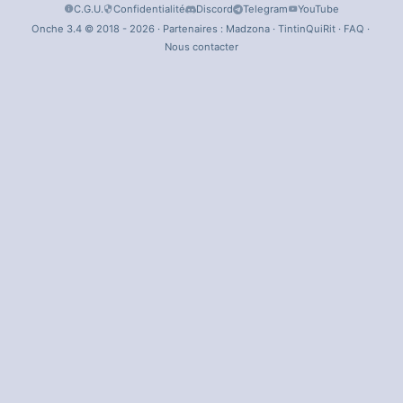
C.G.U.
Confidentialité
Discord
Telegram
YouTube
Onche 3.4 © 2018 - 2026 · Partenaires :
Madzona
·
TintinQuiRit
·
FAQ
·
Nous contacter