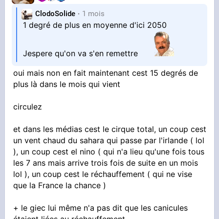
ClodoSolide
1 mois
1 degré de plus en moyenne d'ici 2050
Jespere qu'on va s'en remettre
oui mais non en fait maintenant cest 15 degrés de
plus là dans le mois qui vient
circulez
et dans les médias cest le cirque total, un coup cest
un vent chaud du sahara qui passe par l'irlande ( lol
), un coup cest el nino ( qui n'a lieu qu'une fois tous
les 7 ans mais arrive trois fois de suite en un mois
lol ), un coup cest le réchauffement ( qui ne vise
que la France la chance )
+ le giec lui même n'a pas dit que les canicules
étaient liées au réchauffement