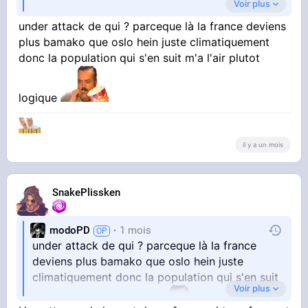
Voir plus
under attack de qui ? parceque là la france deviens
plus bamako que oslo hein juste climatiquement
donc la population qui s'en suit m'a l'air plutot
logique
il y a un mois
SnakePlissken
modoPD
1 mois
under attack de qui ? parceque là la france
deviens plus bamako que oslo hein juste
climatiquement donc la population qui s'en suit
Voir plus