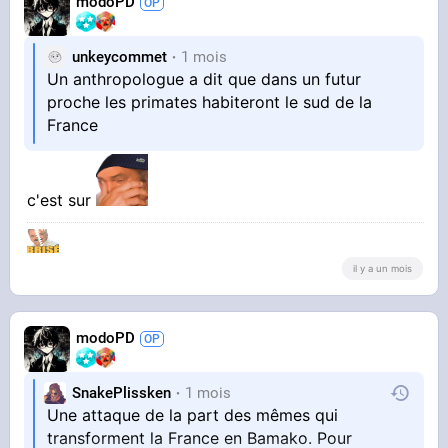
modoPD
unkeycommet
1 mois
Un anthropologue a dit que dans un futur
proche les primates habiteront le sud de la
France
c'est sur
il y a un mois
modoPD
SnakePlissken
1 mois
Une attaque de la part des mêmes qui
transforment la France en Bamako. Pour