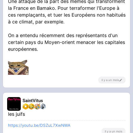
Une attaque de la part des mêmes qui transforment
m'a l'air plutot logique
la France en Bamako. Pour terraformer l'Europe à
ces remplaçants, et tuer les Européens non habitués
à ce climat, par exemple.
On a entendu récemment des représentants d'un
certain pays du Moyen-orient menacer les capitales
européennes.
il y a un mois
SaintVitus
les juifs
https://youtu.be/DSZuL7XwNWA
il y a un mois