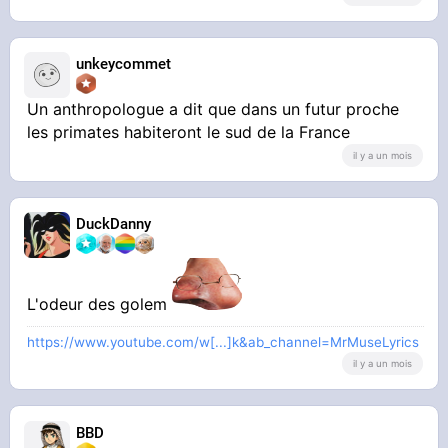
unkeycommet
Un anthropologue a dit que dans un futur proche
les primates habiteront le sud de la France
il y a un mois
DuckDanny
L'odeur des golem
https://www.youtube.com/w[...]k&ab_channel=MrMuseLyrics
il y a un mois
BBD