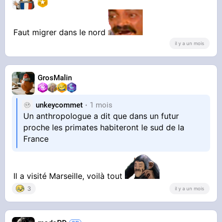
Faut migrer dans le nord
il y a un mois
GrosMalin
unkeycommet
1 mois
Un anthropologue a dit que dans un futur
proche les primates habiteront le sud de la
France
Il a visité Marseille, voilà tout
3
il y a un mois