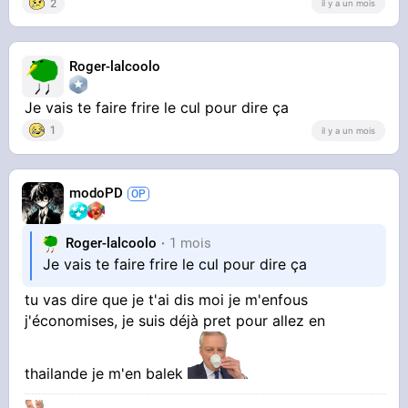
2
il y a un mois
Roger-lalcoolo
Je vais te faire frire le cul pour dire ça
1
il y a un mois
modoPD
Roger-lalcoolo
1 mois
Je vais te faire frire le cul pour dire ça
tu vas dire que je t'ai dis moi je m'enfous
j'économises, je suis déjà pret pour allez en
thailande je m'en balek