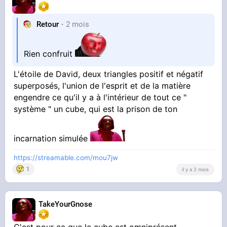
Retour
2 mois
Rien confruit
L'étoile de David, deux triangles positif et négatif
superposés, l'union de l'esprit et de la matière
engendre ce qu'il y a à l'intérieur de tout ce "
système " un cube, qui est la prison de ton
incarnation simulée
https://streamable.com/mou7jw
1
il y a 2 mois
TakeYourGnose