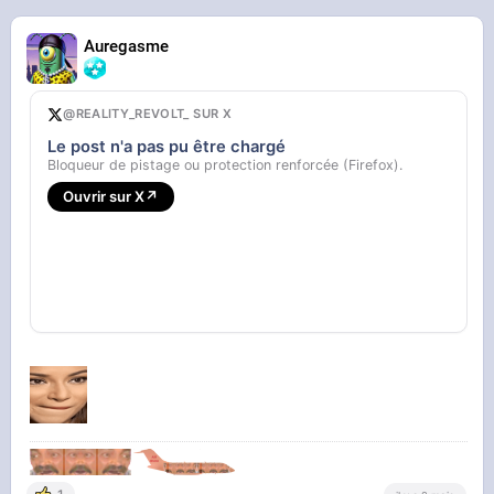
Auregasme
@REALITY_REVOLT_ SUR X
Le post n'a pas pu être chargé
Bloqueur de pistage ou protection renforcée (Firefox).
Ouvrir sur X
↗