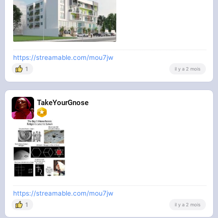
https://streamable.com/mou7jw
1
il y a 2 mois
TakeYourGnose
https://streamable.com/mou7jw
1
il y a 2 mois