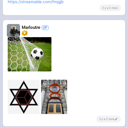
https://streamable.com/fmjgjb
il y a 2 mois
Marloutre
il y a 2 mois