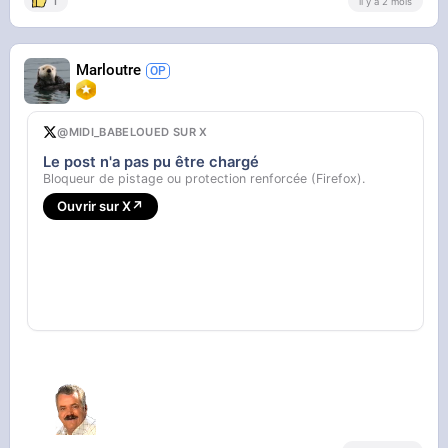
1
il y a 2 mois
Marloutre
@MIDI_BABELOUED SUR X
Le post n'a pas pu être chargé
Bloqueur de pistage ou protection renforcée (Firefox).
Ouvrir sur X
↗