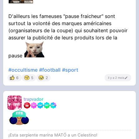
D'ailleurs les fameuses "pause fraicheur" sont
surtout la volonté des marques américaines
(organisateurs de la coupe) qui souhaitent pouvoir
assurer la publicité de leurs produits lors de la
pause
#occultisme
#football
#sport
6
5
2
il y a 2 mois
trapvador
¡Esta serpiente marina MATÓ a un Celestino!