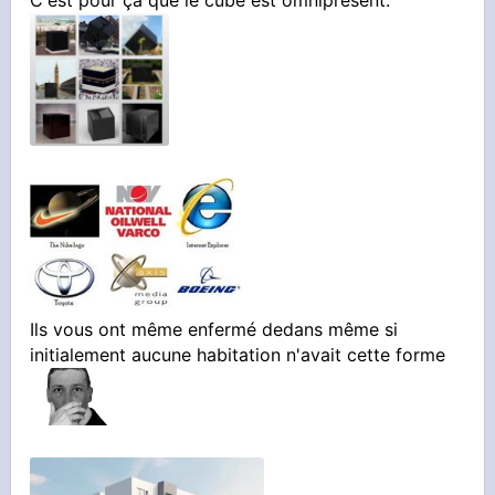
C'est pour ça que le cube est omniprésent.
Ils vous ont même enfermé dedans même si
initialement aucune habitation n'avait cette forme