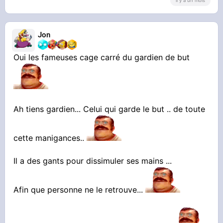
il y a un mois
Jon
Oui les fameuses cage carré du gardien de but
Ah tiens gardien... Celui qui garde le but .. de toute
cette manigances..
Il a des gants pour dissimuler ses mains ...
Afin que personne ne le retrouve...