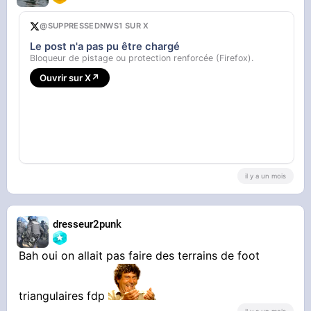
@SUPPRESSEDNWS1 SUR X
Le post n'a pas pu être chargé
Bloqueur de pistage ou protection renforcée (Firefox).
Ouvrir sur X
↗
il y a un mois
dresseur2punk
Bah oui on allait pas faire des terrains de foot
triangulaires fdp