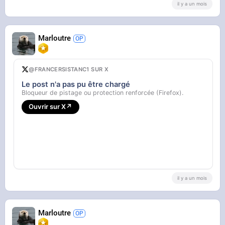
il y a un mois
Marloutre
@FRANCERSISTANC1 SUR X
Le post n'a pas pu être chargé
Bloqueur de pistage ou protection renforcée (Firefox).
Ouvrir sur X
↗
il y a un mois
Marloutre