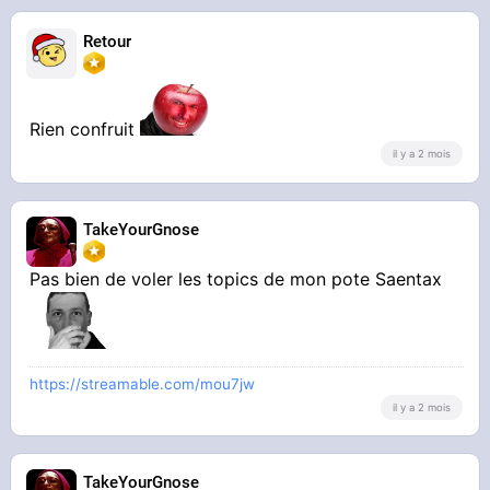
Retour
Rien confruit
il y a 2 mois
TakeYourGnose
Pas bien de voler les topics de mon pote Saentax
https://streamable.com/mou7jw
il y a 2 mois
TakeYourGnose