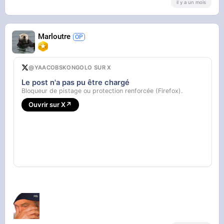
il y a un mois
Marloutre
@YAACOBSKONGOLO SUR X
Le post n'a pas pu être chargé
Bloqueur de pistage ou protection renforcée (Firefox).
Ouvrir sur X
↗