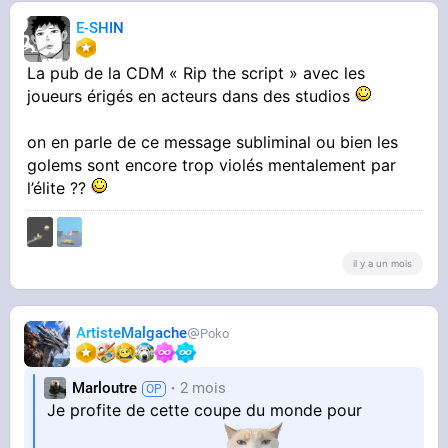
E-SHIN
La pub de la CDM « Rip the script » avec les
joueurs érigés en acteurs dans des studios
on en parle de ce message subliminal ou bien les
golems sont encore trop violés mentalement par
l’élite ??
il y a un mois
ArtisteMalgache
Poko
Marloutre
2 mois
Je profite de cette coupe du monde pour