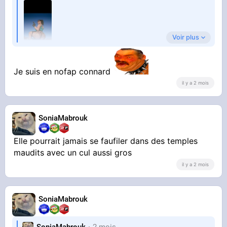
Voir plus
Je suis en nofap connard
La dinguerie
il y a 2 mois
SoniaMabrouk
Elle pourrait jamais se faufiler dans des temples
maudits avec un cul aussi gros
il y a 2 mois
SoniaMabrouk