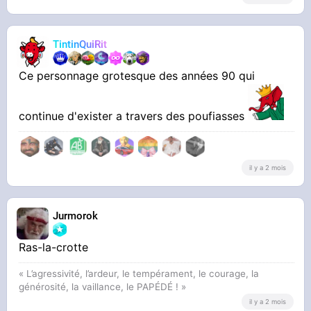
TintinQuiRit
Ce personnage grotesque des années 90 qui
continue d'exister a travers des poufiasses
il y a 2 mois
Jurmorok
Ras-la-crotte
« L’agressivité, l’ardeur, le tempérament, le courage, la
générosité, la vaillance, le PAPÉDÉ ! »
il y a 2 mois