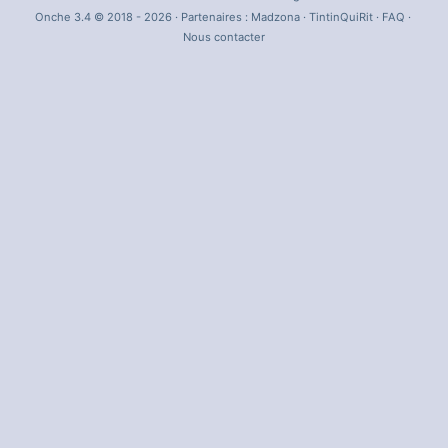
Onche 3.4 © 2018 - 2026 · Partenaires :
Madzona
·
TintinQuiRit
·
FAQ
·
Nous contacter