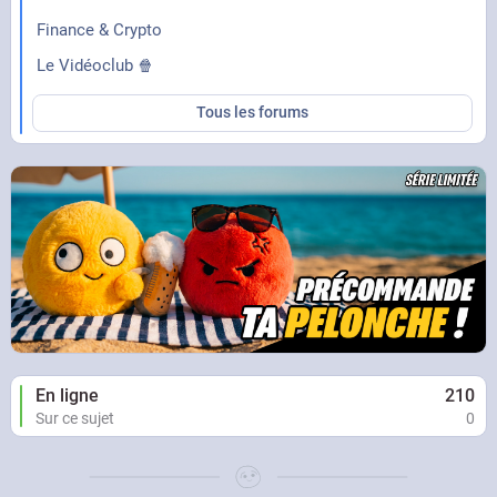
Finance & Crypto
Le Vidéoclub 🍿
Tous les forums
En ligne
210
Sur ce sujet
0