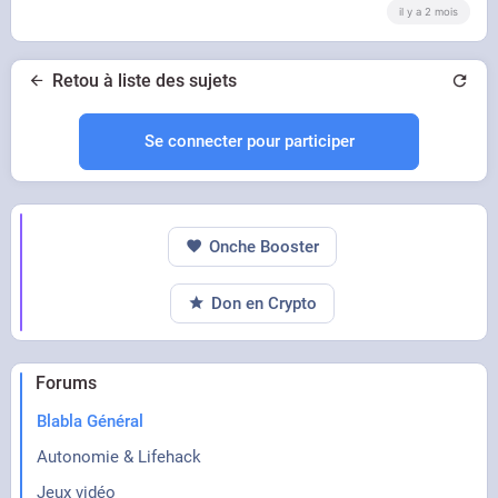
il y a 2 mois
Retou à liste des sujets
Se connecter pour participer
Onche Booster
Don en Crypto
Forums
Blabla Général
Autonomie & Lifehack
Jeux vidéo