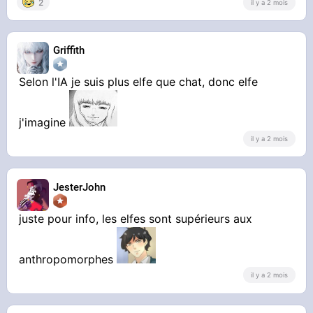
2
il y a 2 mois
Griffith
Selon l'IA je suis plus elfe que chat, donc elfe
j'imagine
il y a 2 mois
JesterJohn
juste pour info, les elfes sont supérieurs aux
anthropomorphes
il y a 2 mois