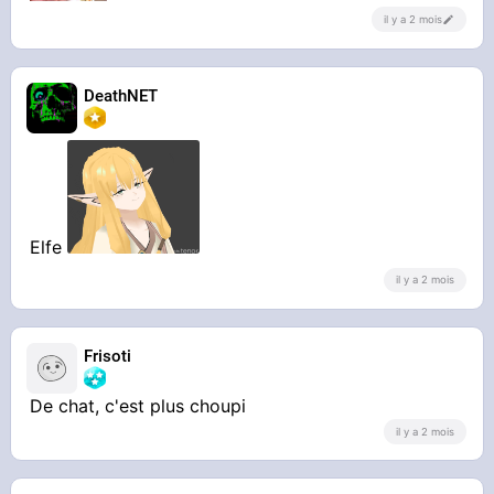
il y a 2 mois
DeathNET
Elfe
il y a 2 mois
Frisoti
De chat, c'est plus choupi
il y a 2 mois