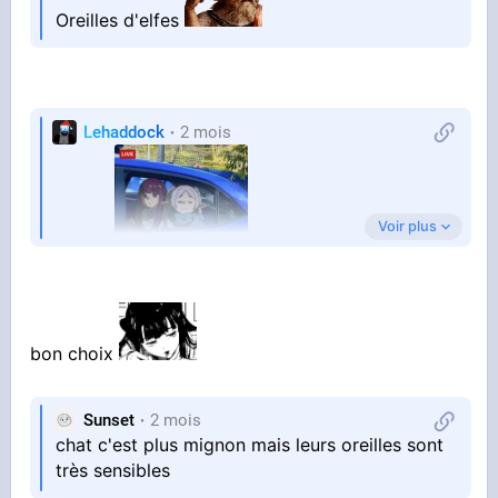
Oreilles d'elfes
Lehaddock
2 mois
Voir plus
D'elfe.
bon choix
Sunset
2 mois
chat c'est plus mignon mais leurs oreilles sont
très sensibles