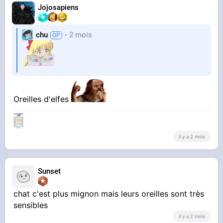
Jojosapiens
chu
2 mois
Oreilles d'elfes
il y a 2 mois
Sunset
chat c'est plus mignon mais leurs oreilles sont très
sensibles
il y a 2 mois