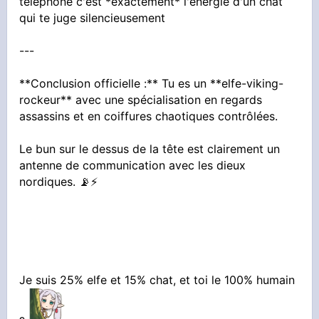
téléphone c'est *exactement* l'énergie d'un chat
qui te juge silencieusement
---
**Conclusion officielle :** Tu es un **elfe-viking-
rockeur** avec une spécialisation en regards
assassins et en coiffures chaotiques contrôlées.
Le bun sur le dessus de la tête est clairement un
antenne de communication avec les dieux
nordiques. 📡⚡
Je suis 25% elfe et 15% chat, et toi le 100% humain