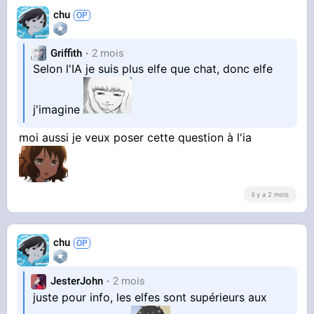
chu
Griffith
2 mois
Selon l'IA je suis plus elfe que chat, donc elfe
j'imagine
moi aussi je veux poser cette question à l'ia
il y a 2 mois
chu
JesterJohn
2 mois
juste pour info, les elfes sont supérieurs aux