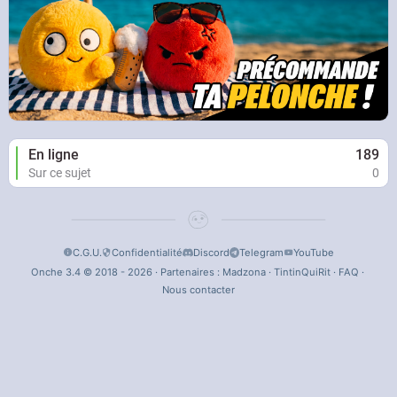
En ligne
189
Sur ce sujet
0
C.G.U.
Confidentialité
Discord
Telegram
YouTube
Onche 3.4 © 2018 - 2026 · Partenaires :
Madzona
·
TintinQuiRit
·
FAQ
·
Nous contacter