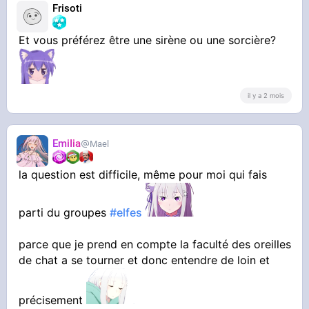
Frisoti
Et vous préférez être une sirène ou une sorcière?
il y a 2 mois
EmiIia
Mael
la question est difficile, même pour moi qui fais
parti du groupes
#elfes
parce que je prend en compte la faculté des oreilles
de chat a se tourner et donc entendre de loin et
précisement