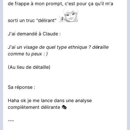
de frappe à mon prompt, c'est pour ça qu'il m'a
sorti un truc "délirant"
J'ai demandé à Claude :
J'ai un visage de quel type ethnique ? dé
r
aille
comme tu peux : )
(Au lieu de détaille)
Sa réponse :
Haha ok je me lance dans une analyse
complètement délirante 🎭
---