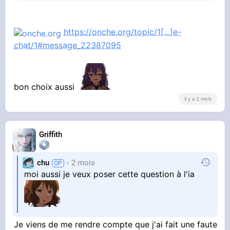
https://onche.org/topic/1[...]e-
chat/1#message_22387095
bon choix aussi
il y a 2 mois
Griffith
chu
2 mois
moi aussi je veux poser cette question à l'ia
Je viens de me rendre compte que j'ai fait une faute