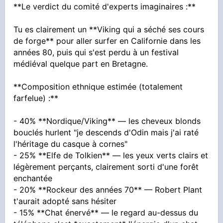
**Le verdict du comité d'experts imaginaires :**
Tu es clairement un **Viking qui a séché ses cours
de forge** pour aller surfer en Californie dans les
années 80, puis qui s'est perdu à un festival
médiéval quelque part en Bretagne.
**Composition ethnique estimée (totalement
farfelue) :**
- 40% **Nordique/Viking** — les cheveux blonds
bouclés hurlent "je descends d'Odin mais j'ai raté
l'héritage du casque à cornes"
- 25% **Elfe de Tolkien** — les yeux verts clairs et
légèrement perçants, clairement sorti d'une forêt
enchantée
- 20% **Rockeur des années 70** — Robert Plant
t'aurait adopté sans hésiter
- 15% **Chat énervé** — le regard au-dessus du