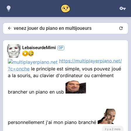
venez jouer du piano en multijoueurs
LebaiseurdeMimi
https://multiplayerpiano.net/
?c=onche
le principle est simple, vous pouvez joué
a la souris, au clavier d'ordinateur ou carrément
brancher un piano en usb
personnellement j'ai mon piano branché
il y a 2 mois