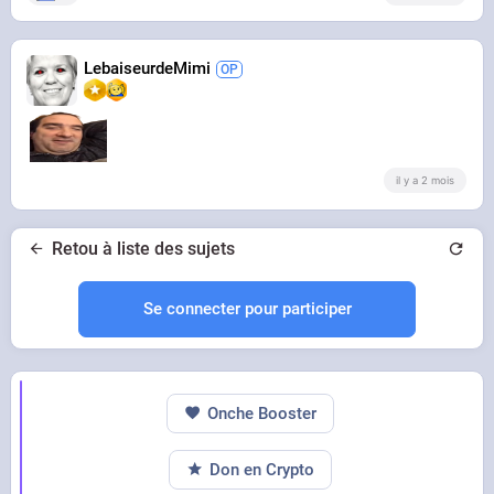
LebaiseurdeMimi
il y a 2 mois
Retou à liste des sujets
Se connecter pour participer
Onche Booster
Don en Crypto