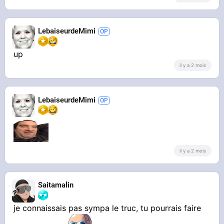
LebaiseurdeMimi
up
il y a 2 mois
LebaiseurdeMimi
il y a 2 mois
Saitamalin
je connaissais pas sympa le truc, tu pourrais faire