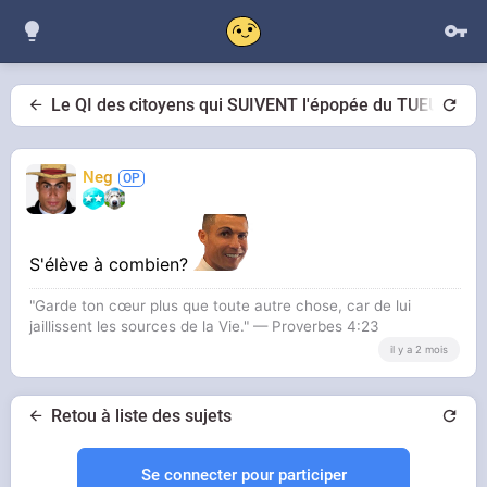
Le QI des citoyens qui SUIVENT l'épopée du TUEUR N
Neg
S'élève à combien?
"Garde ton cœur plus que toute autre chose, car de lui
jaillissent les sources de la Vie." — Proverbes 4:23
il y a 2 mois
Retou à liste des sujets
Se connecter pour participer