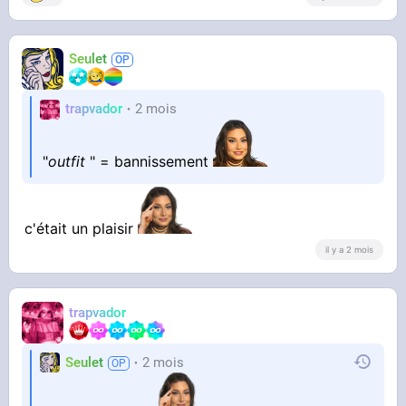
Seulet
trapvador
2 mois
"
outfit
" = bannissement
c'était un plaisir
il y a 2 mois
trapvador
Seulet
2 mois