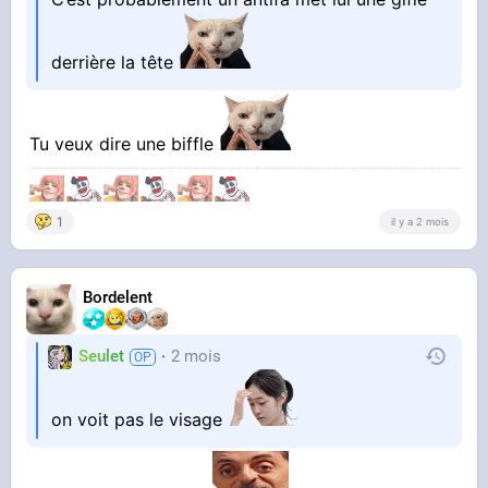
derrière la tête
Tu veux dire une biffle
1
il y a 2 mois
Bordelent
Seulet
2 mois
on voit pas le visage