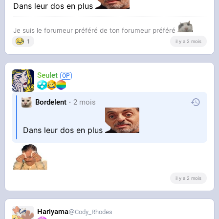
Dans leur dos en plus
Je suis le forumeur préféré de ton forumeur préféré
1
il y a 2 mois
Seulet
Bordelent
2 mois
Dans leur dos en plus
il y a 2 mois
Hariyama
Cody_Rhodes