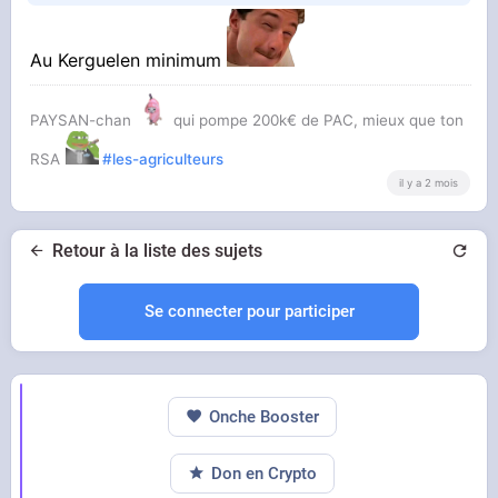
Au Kerguelen minimum
PAYSAN-chan
qui pompe 200k€ de PAC, mieux que ton
RSA
#les-agriculteurs
il y a 2 mois
Retour à la liste des sujets
Se connecter pour participer
Onche Booster
Don en Crypto