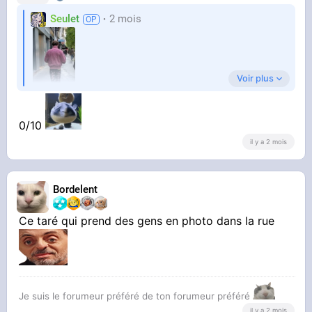
Seulet
2 mois
Voir plus
0/10
il y a 2 mois
photo prise à l'instant
Bordelent
Ce taré qui prend des gens en photo dans la rue
Je suis le forumeur préféré de ton forumeur préféré
il y a 2 mois