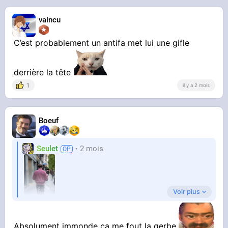
vaincu
C’est probablement un antifa met lui une gifle
derrière la tête
1
il y a 2 mois
Boeuf
Seulet
2 mois
Voir plus
Absolument immonde ça me fout la gerbe