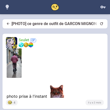
[PHOTO] ce genre de outfit de GARCON MIGNON /10 ?
Seulet
photo prise à l'instant
4
il y a 2 mois