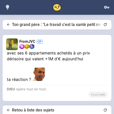
Ton grand père : "Le travail c'est la santé petit merdeux"
FromJVC
avec ses 6 appartements achetés à un prix
dérisoire qui valent +1M d'€ aujourd'hui
ta réaction ?
DIEU
opère tout en tout.
il y a 2 mois
Retou à liste des sujets