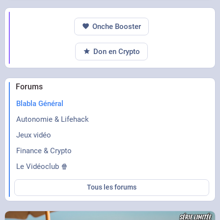
Onche Booster
Don en Crypto
Forums
Blabla Général
Autonomie & Lifehack
Jeux vidéo
Finance & Crypto
Le Vidéoclub 🍿
Tous les forums