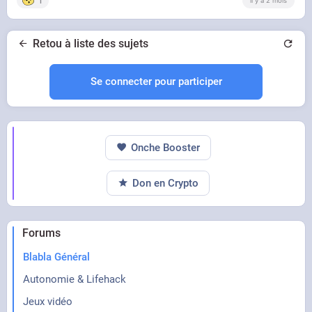
1
il y a 2 mois
Retou à liste des sujets
Se connecter pour participer
Onche Booster
Don en Crypto
Forums
Blabla Général
Autonomie & Lifehack
Jeux vidéo