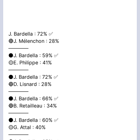
J. Bardella : 72% ✅
🔴J. Mélenchon : 28%
————
⚫️J. Bardella : 59% ✅
🟡E. Philippe : 41%
————
⚫️J. Bardella : 72% ✅
🔵D. Lisnard : 28%
————
⚫️J. Bardella : 66% ✅
🔵B. Retailleau : 34%
————
⚫️J. Bardella : 60% ✅
🟡G. Attal : 40%
————