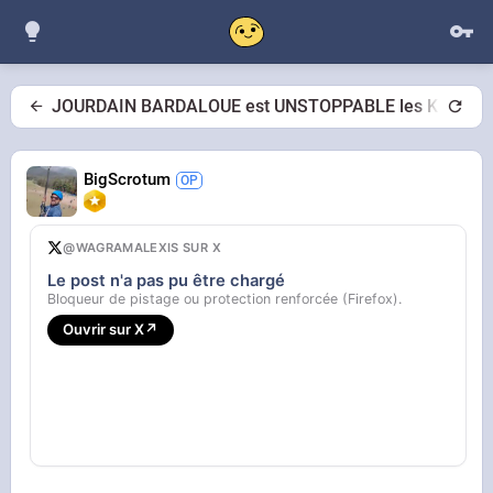
JOURDAIN BARDALOUE est UNSTOPPABLE les KHEYS !
BigScrotum
@WAGRAMALEXIS SUR X
Le post n'a pas pu être chargé
Bloqueur de pistage ou protection renforcée (Firefox).
Ouvrir sur X
↗