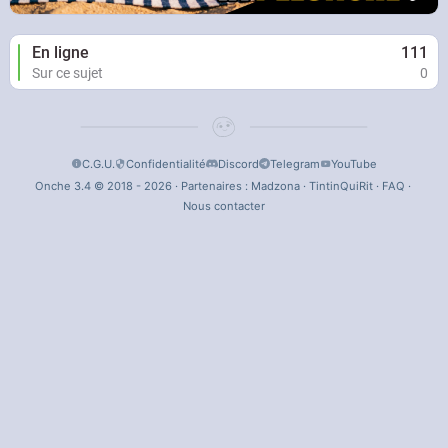
En ligne
111
Sur ce sujet
0
C.G.U.
Confidentialité
Discord
Telegram
YouTube
Onche 3.4 © 2018 - 2026 · Partenaires :
Madzona
·
TintinQuiRit
·
FAQ
·
Nous contacter