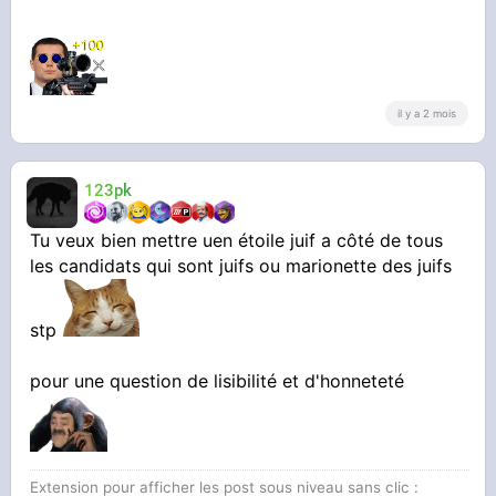
il y a 2 mois
123pk
Tu veux bien mettre uen étoile juif a côté de tous
les candidats qui sont juifs ou marionette des juifs
stp
pour une question de lisibilité et d'honneteté
Extension pour afficher les post sous niveau sans clic :