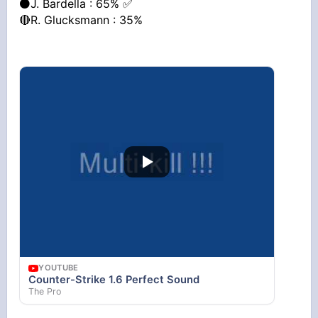
⚫️J. Bardella : 65% ✅
🔴R. Glucksmann : 35%
YOUTUBE
Counter-Strike 1.6 Perfect Sound
The Pro