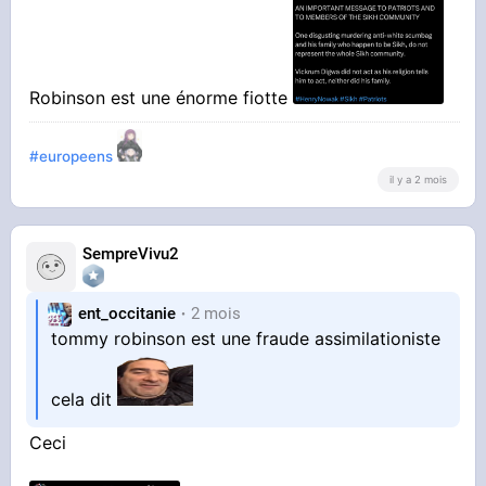
Robinson est une énorme fiotte
#europeens
il y a 2 mois
SempreVivu2
ent_occitanie
2 mois
tommy robinson est une fraude assimilationiste
cela dit
Ceci
STREAMABLE