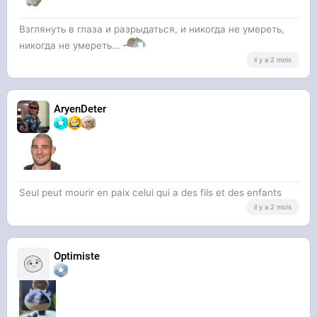
Взглянуть в глаза и разрыдаться, и никогда не умереть,
никогда не умереть...
il y a 2 mois
AryenDeter
Seul peut mourir en paix celui qui a des fils et des enfants
il y a 2 mois
Optimiste