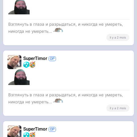
Взглянуть в глаза и разрыдаться, и никогда не умереть,
никогда не умереть...
il y a 2 mois
SuperTimor
Взглянуть в глаза и разрыдаться, и никогда не умереть,
никогда не умереть...
il y a 2 mois
SuperTimor