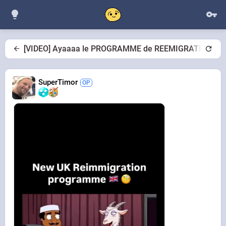
[VIDEO] Ayaaaa le PROGRAMME de REEMIGRATION du
SuperTimor