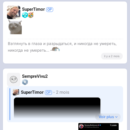
SuperTimor
Взглянуть в глаза и разрыдаться, и никогда не умереть,
никогда не умереть...
il y a 2 mois
SempreVivu2
SuperTimor
2 mois
Voir plus