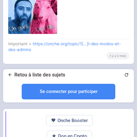
Important >
https://onche.org/topic/1[...]l-des-modos-et-
des-admins
il y a 2 mois
Retou à liste des sujets
Se connecter pour participer
Onche Booster
Don en Crypto