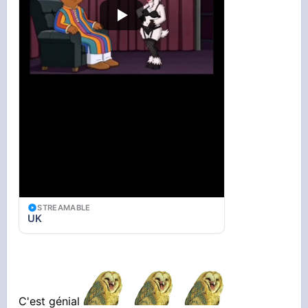
STREAMABLE
UK
C'est génial