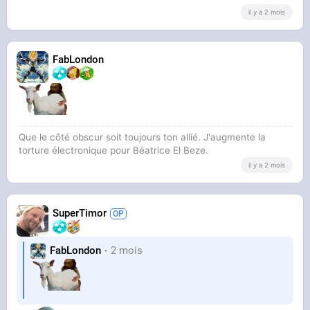
il y a 2 mois
FabLondon
Que le côté obscur soit toujours ton allié. J'augmente la
torture électronique pour Béatrice El Beze.
il y a 2 mois
SuperTimor
FabLondon
2 mois