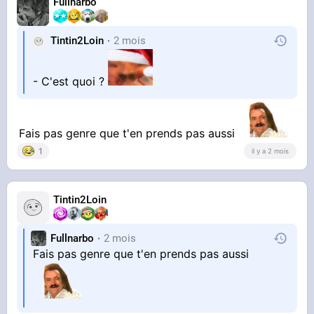
Fullnarbo
Tintin2Loin
2 mois
- C'est quoi ?
Fais pas genre que t'en prends pas aussi
1
il y a 2 mois
Tintin2Loin
Fullnarbo
2 mois
Fais pas genre que t'en prends pas aussi