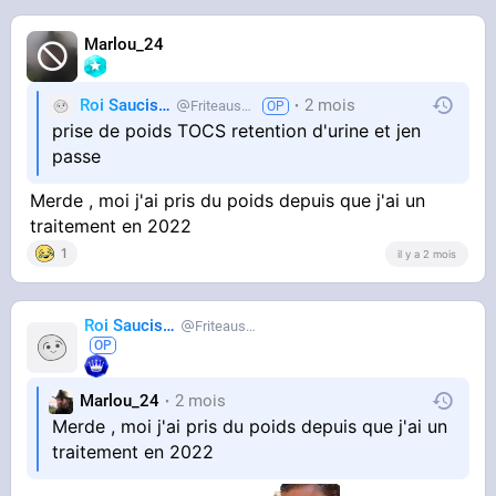
Marlou_24
Roi Saucisse
2 mois
Friteausucre
prise de poids TOCS retention d'urine et jen
passe
Merde , moi j'ai pris du poids depuis que j'ai un
traitement en 2022
1
il y a 2 mois
Roi Saucisse
Friteausucre
Marlou_24
2 mois
Merde , moi j'ai pris du poids depuis que j'ai un
traitement en 2022