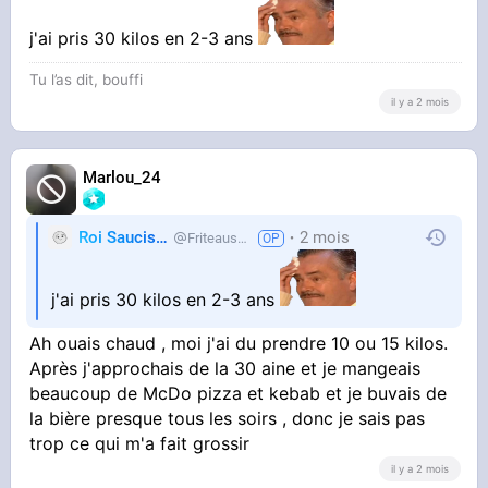
j'ai pris 30 kilos en 2-3 ans
Tu l’as dit, bouffi
il y a 2 mois
Marlou_24
Roi Saucisse
2 mois
Friteausucre
j'ai pris 30 kilos en 2-3 ans
Ah ouais chaud , moi j'ai du prendre 10 ou 15 kilos.
Après j'approchais de la 30 aine et je mangeais
beaucoup de McDo pizza et kebab et je buvais de
la bière presque tous les soirs , donc je sais pas
trop ce qui m'a fait grossir
il y a 2 mois