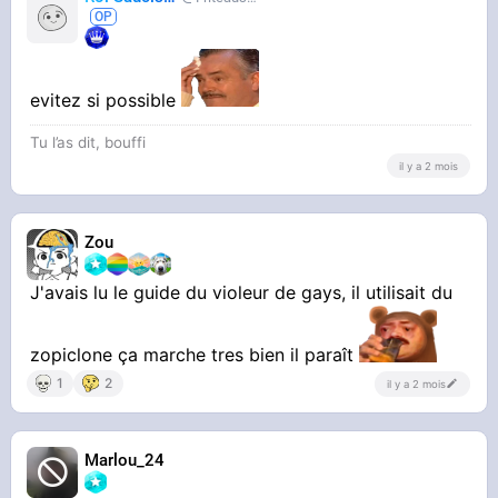
evitez si possible
Tu l’as dit, bouffi
il y a 2 mois
Zou
J'avais lu le guide du violeur de gays, il utilisait du
zopiclone ça marche tres bien il paraît
1
2
il y a 2 mois
Marlou_24