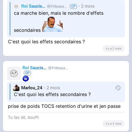
Roi Saucisse
2 mois
Friteausucre
ca marche bien, mais le nombre d'effets
secondaires
C'est quoi les effets secondaires ?
il y a 2 mois
Roi Saucisse
Friteausucre
Marlou_24
2 mois
C'est quoi les effets secondaires ?
prise de poids TOCS retention d'urine et jen passe
Tu l’as dit, bouffi
il y a 2 mois