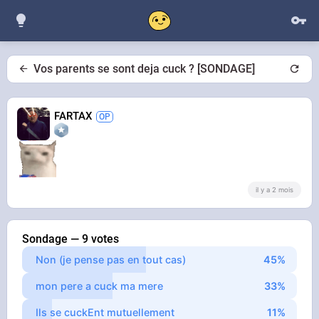
Vos parents se sont deja cuck ? [SONDAGE]
FARTAX
il y a 2 mois
Sondage — 9 votes
Non (je pense pas en tout cas)
mon pere a cuck ma mere
Ils se cuckEnt mutuellement