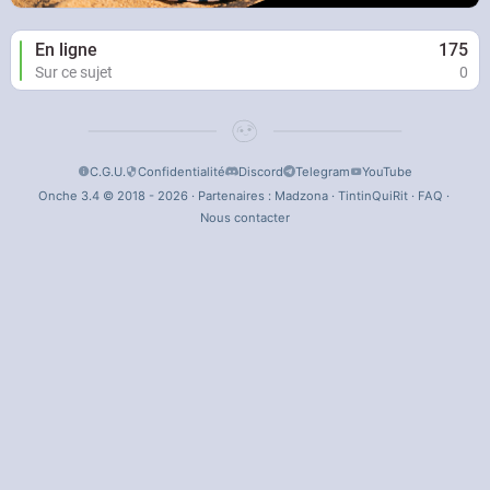
En ligne
175
Sur ce sujet
0
C.G.U.
Confidentialité
Discord
Telegram
YouTube
Onche 3.4 © 2018 - 2026 · Partenaires :
Madzona
·
TintinQuiRit
·
FAQ
·
Nous contacter