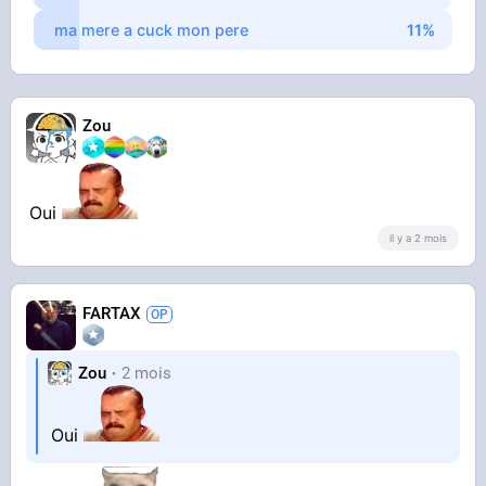
ma mere a cuck mon pere
Zou
Oui
il y a 2 mois
FARTAX
Zou
2 mois
Oui