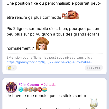
Une position fixe ou personnalisable pourrait peut-
être rendre ça plus commode
Pis 2 lignes sur mobile c'est bien, pourquoi pas un
peu plus sur pc vu qu'on a tous des grands écrans
normalement ?
Extension pour afficher les post sous niveau sans clic :
https://greasyfork.org/fr[...]22-onche-org-auto-balise-
2
il y a 2 mois
Félin Cosmo-Méditatif 站桩
Orteils
Je t'avoue que depuis que les sticks sont à