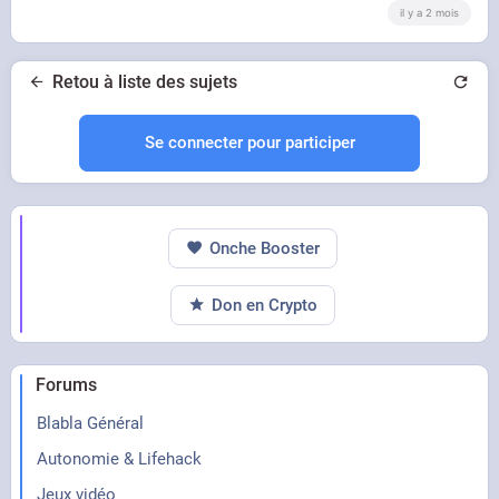
il y a 2 mois
Retou à liste des sujets
Se connecter pour participer
Onche Booster
Don en Crypto
Forums
Blabla Général
Autonomie & Lifehack
Jeux vidéo