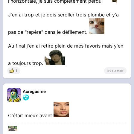
l'horizontale, je suis complètement perdu.
J'en ai trop et je dois scroller trois plombe et y'a
pas de "repère" dans le défilement.
Au final j'en ai retiré plein de mes favoris mais y'en
a toujours trop.
1
il y a 2 mois
Auregasme
C'était mieux avant