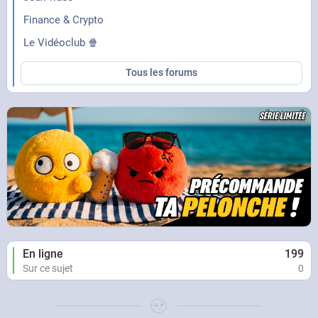
Finance & Crypto
Le Vidéoclub 🍿
Tous les forums
En ligne
199
Sur ce sujet
0