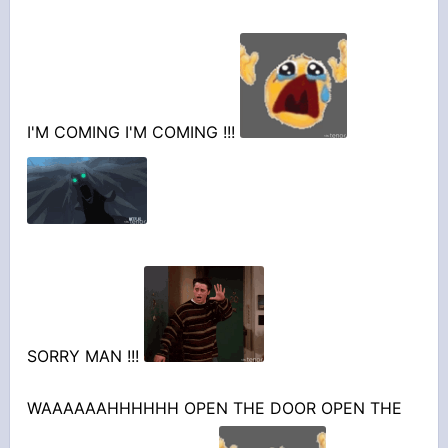
I'M COMING I'M COMING !!!
SORRY MAN !!!
WAAAAAAHHHHHH OPEN THE DOOR OPEN THE