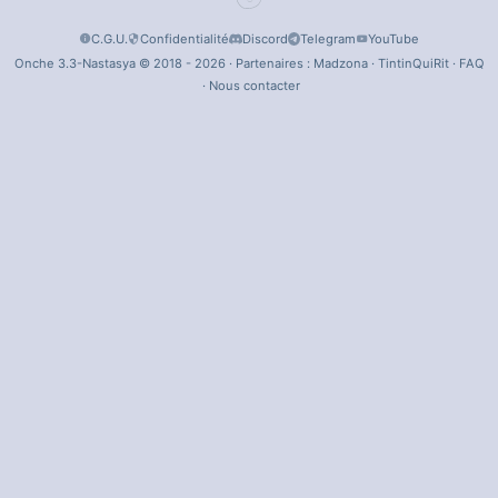
C.G.U.
Confidentialité
Discord
Telegram
YouTube
Onche 3.3-Nastasya © 2018 - 2026 · Partenaires :
Madzona
·
TintinQuiRit
·
FAQ
·
Nous contacter