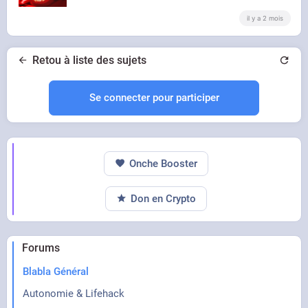
il y a 2 mois
Retou à liste des sujets
Se connecter pour participer
SORRY MAN !!!
Onche Booster
WAAAAAAHHHHHH OPEN THE DOOR OPEN
Don en Crypto
Forums
THE FUCKING DOOOOOOR !!!
Blabla Général
Autonomie & Lifehack