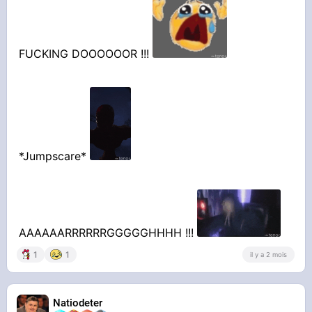
FUCKING DOOOOOOR !!!
*Jumpscare*
AAAAAARRRRRRGGGGGHHHH !!!
1
1
il y a 2 mois
Natiodeter