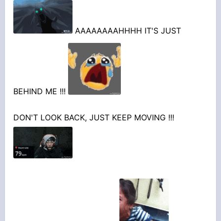
AAAAAAAAHHHH IT'S JUST
BEHIND ME !!!
DON'T LOOK BACK, JUST KEEP MOVING !!!