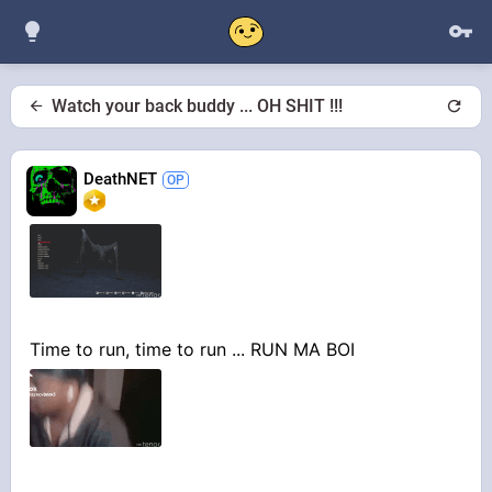
Watch your back buddy ... OH SHIT !!!
DeathNET
Time to run, time to run ... RUN MA BOI