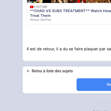
YOUTUBE
**CHAD VS SUB5 TREATMENT** Watch Ho
Treat Them
Wheat Waffles
Il est de retour, il a du se faire plaquer par 
Retou à liste des sujets
Se