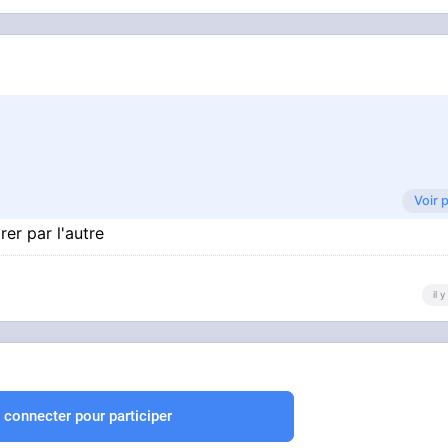
Voir 
er par l'autre
il 
 connecter pour participer