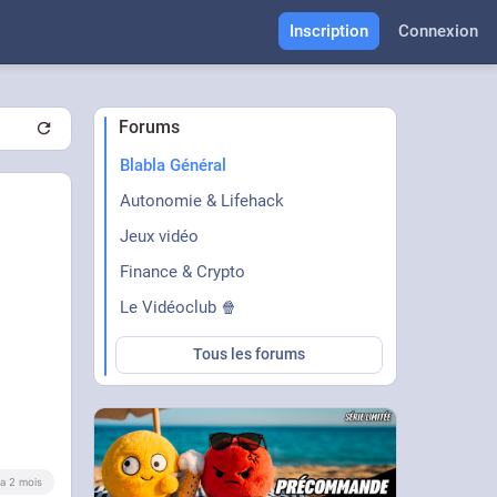
Inscription
Connexion
Forums
Blabla Général
Autonomie & Lifehack
Jeux vidéo
Finance & Crypto
Le Vidéoclub 🍿
Tous les forums
y a 2 mois