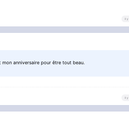
il 
ant mon anniversaire pour être tout beau.
il 