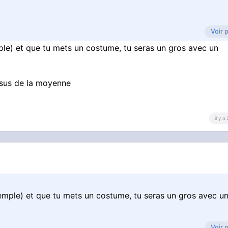
Voir 
mple) et que tu mets un costume, tu seras un gros avec un
ssus de la moyenne
il y a
exemple) et que tu mets un costume, tu seras un gros avec u
Voir 