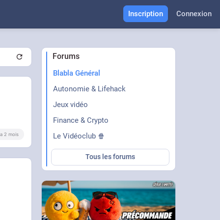
Inscription
Connexion
Forums
Blabla Général
Autonomie & Lifehack
Jeux vidéo
Finance & Crypto
Le Vidéoclub 🍿
y a 2 mois
Tous les forums