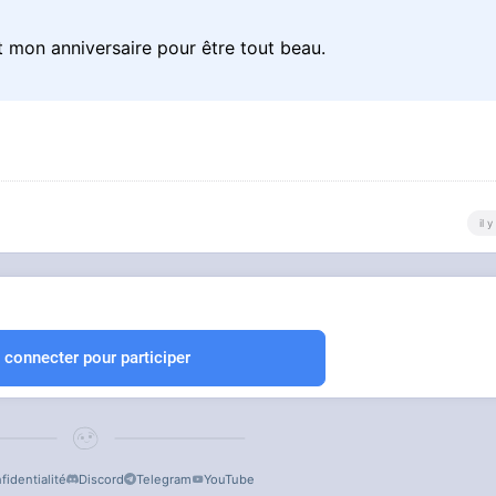
ant mon anniversaire pour être tout beau.
il 
 connecter pour participer
fidentialité
Discord
Telegram
YouTube