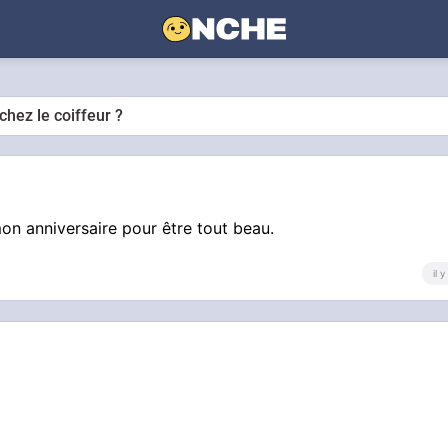
chez le coiffeur ?
 mon anniversaire pour être tout beau.
il 