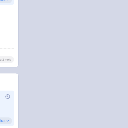
y a 2 mois
plus