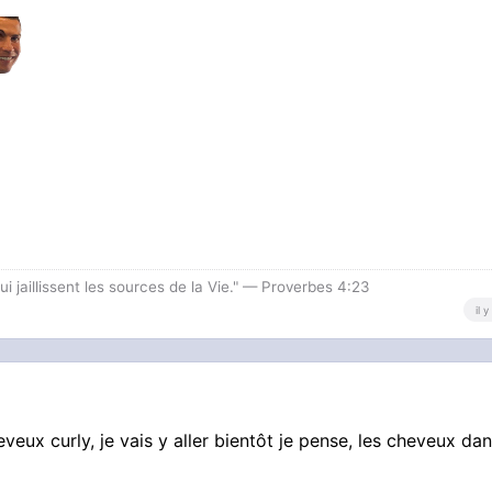
i jaillissent les sources de la Vie." — Proverbes 4:23
il 
eveux curly, je vais y aller bientôt je pense, les cheveux dan