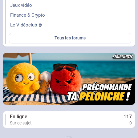
Jeux vidéo
Finance & Crypto
Le Vidéoclub 🍿
Tous les forums
En ligne
117
Sur ce sujet
0