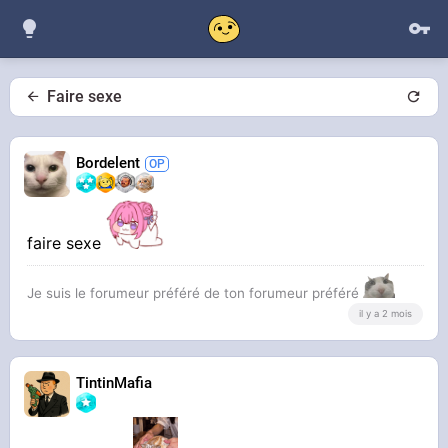
Faire sexe
Bordelent
faire sexe
Je suis le forumeur préféré de ton forumeur préféré
il y a 2 mois
TintinMafia