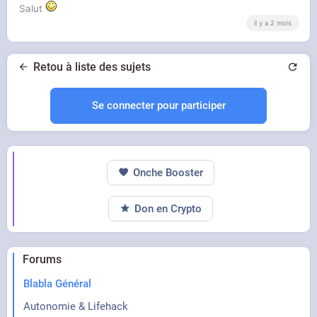
Salut
il y a 2 mois
Retou à liste des sujets
Se connecter pour participer
Onche Booster
Don en Crypto
Forums
Blabla Général
Autonomie & Lifehack