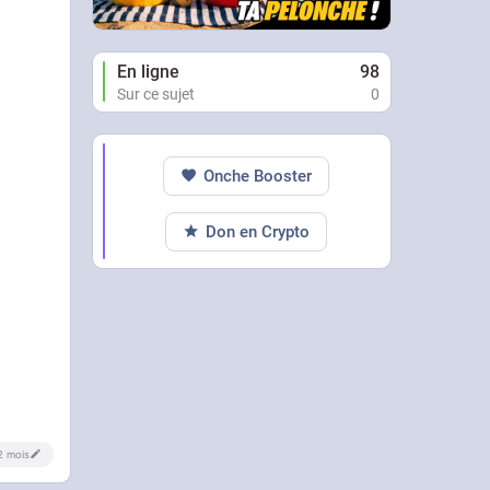
En ligne
98
Sur ce sujet
0
Onche Booster
Don en Crypto
 2 mois