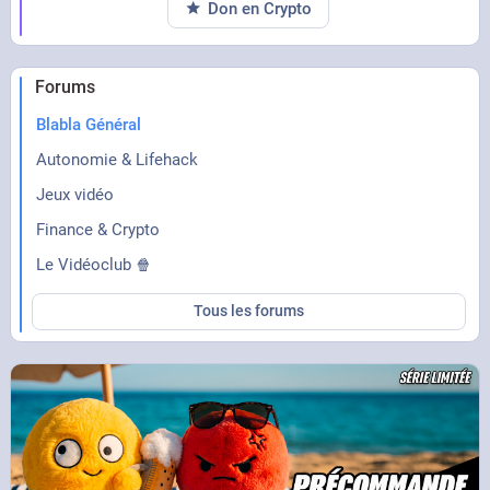
Don en Crypto
Forums
Blabla Général
Autonomie & Lifehack
Jeux vidéo
Finance & Crypto
Le Vidéoclub 🍿
Tous les forums