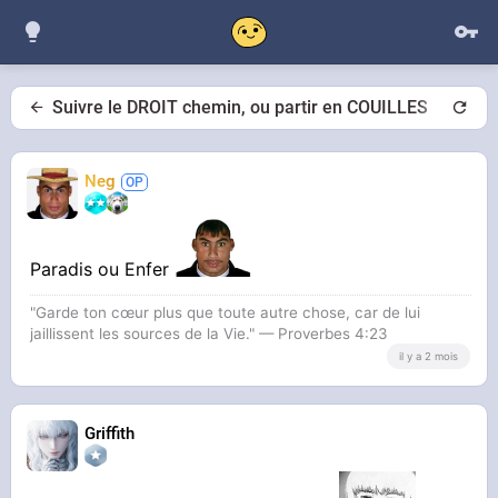
Suivre le DROIT chemin, ou partir en COUILLES
Neg
Paradis ou Enfer
"Garde ton cœur plus que toute autre chose, car de lui
jaillissent les sources de la Vie." — Proverbes 4:23
il y a 2 mois
Griffith