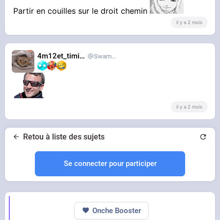
Partir en couilles sur le droit chemin
il y a 2 mois
4m12et_timide
SwampDrainer
il y a 2 mois
Retou à liste des sujets
Se connecter pour participer
Onche Booster