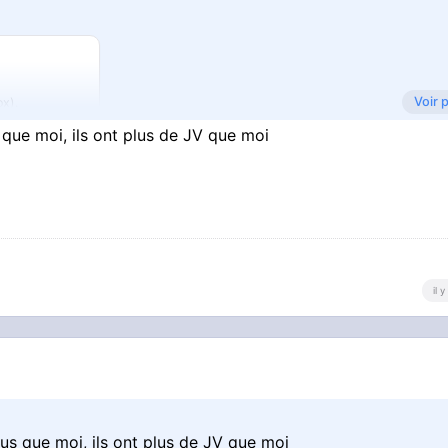
Voir 
ox).
s que moi, ils ont plus de JV que moi
il 
plus que moi, ils ont plus de JV que moi