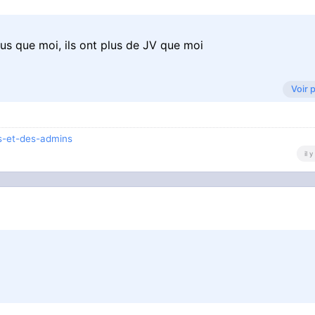
plus que moi, ils ont plus de JV que moi
Voir 
os-et-des-admins
il 