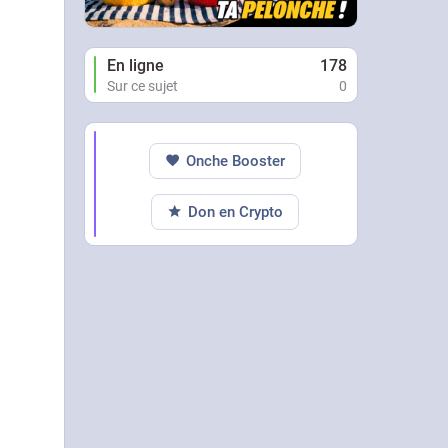
En ligne
178
Sur ce sujet
0
Onche Booster
Don en Crypto