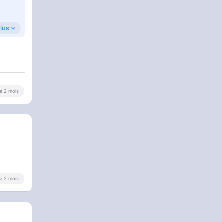
plus
y a 2 mois
y a 2 mois