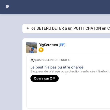
ce DETENU DETER à un POTIT CHATON en CE
BigScrotum
@CAPSULEINFOFR SUR X
Le post n'a pas pu être chargé
Bloqueur de pistage ou protection renforcée (Firefox).
Ouvrir sur X
↗