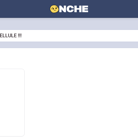
LLULE !!!