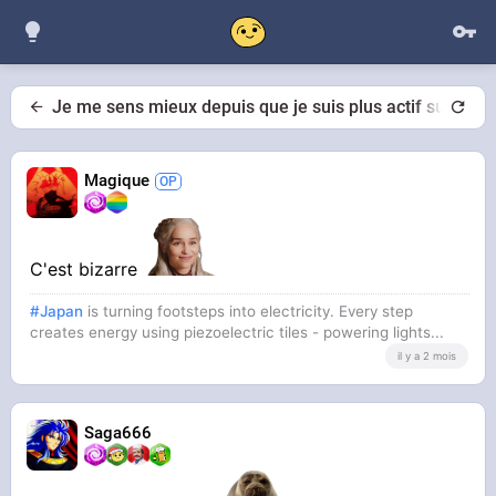
Je me sens mieux depuis que je suis plus actif sur tinde
Magique
C'est bizarre
#Japan
is turning footsteps into electricity. Every step
creates energy using piezoelectric tiles - powering lights...
il y a 2 mois
Saga666