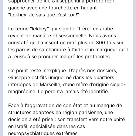
s’approcher de lui. Giuseppe lui a perforé l’œil
gauche avec une fourchette en hurlant :
“Lekhey! Je sais que c’est toi !”
Le terme “lekhey” qui signifie “frère” en arabe
revient de manière obsessionnelle. Nous avons
constaté qu’il a inscrit ce mot plus de 300 fois sur
les parois de sa chambre à l’aide d’un marqueur qu’il
a réussi à se procurer malgré les protocoles.
Ce point reste inexpliqué. D’après nos dossiers,
Giuseppe est fils unique, né dans les quartiers
interlopes de Marseille, d’une mère d’origine siculo-
maghrébine. Le père n’a jamais été identifié.
Face à l’aggravation de son état et au manque de
structures adaptées en région parisienne, une
décision a été prise : son transfert vers notre unité
en Israël, spécialisée dans les cas
neuropsychiatriques extrêmes.