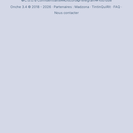
C.G.U.
Confidentialité
Discord
Telegram
YouTube
Onche 3.4 © 2018 - 2026 · Partenaires :
Madzona
·
TintinQuiRit
·
FAQ
·
Nous contacter