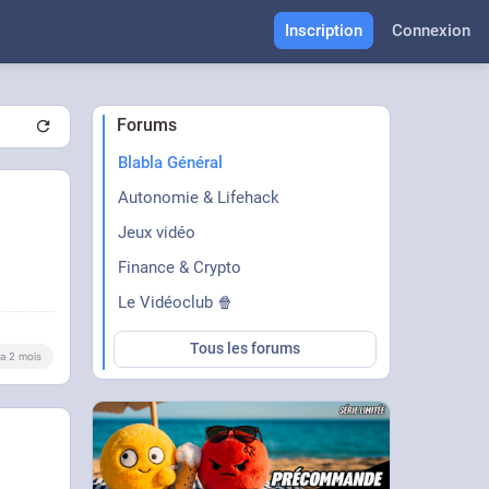
Inscription
Connexion
Forums
Blabla Général
Autonomie & Lifehack
Jeux vidéo
Finance & Crypto
Le Vidéoclub 🍿
Tous les forums
y a 2 mois