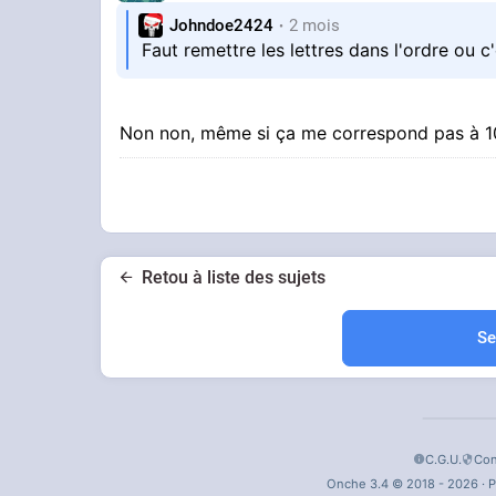
Johndoe2424
2 mois
Faut remettre les lettres dans l'ordre ou 
Non non, même si ça me correspond pas à
Retou à liste des sujets
Se
C.G.U.
Con
Onche 3.4 © 2018 - 2026 · P