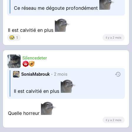
Ce réseau me dégoute profondément
Il est calvitié en plus
1
il y a 2 mois
Silencedeter
SoniaMabrouk
2 mois
Il est calvitié en plus
Quelle horreur
il y a 2 mois