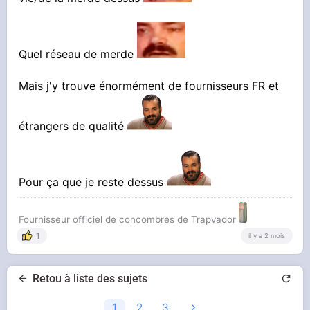
Quel réseau de merde
Mais j'y trouve énormément de fournisseurs FR et
étrangers de qualité
Pour ça que je reste dessus
Fournisseur officiel de concombres de Trapvador
1
il y a 2 mois
Retou à liste des sujets
1
2
3