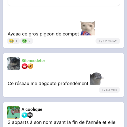
Ayaaa ce gros pigeon de compet
1
2
il y a 2 mois
Silencedeter
Ce réseau me dégoute profondément
il y a 2 mois
Alcoolique
3 apparts à son nom avant la fin de l'année et elle