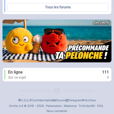
Tous les forums
En ligne
111
Sur ce sujet
0
C.G.U.
Confidentialité
Discord
Telegram
YouTube
Onche 3.4 © 2018 - 2026 · Partenaires :
Madzona
·
TintinQuiRit
·
FAQ
·
Nous contacter