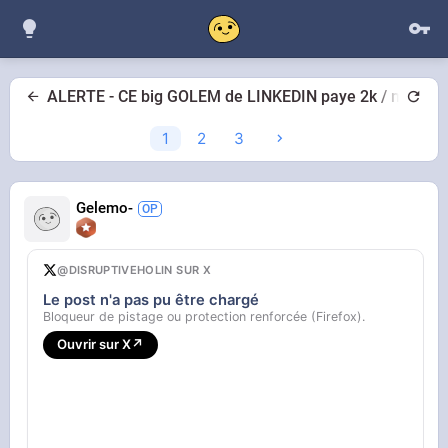
ALERTE - CE big GOLEM de LINKEDIN paye 2k / mois p
1
2
3
Gelemo-
@DISRUPTIVEHOLIN SUR X
Le post n'a pas pu être chargé
Bloqueur de pistage ou protection renforcée (Firefox).
Ouvrir sur X
↗