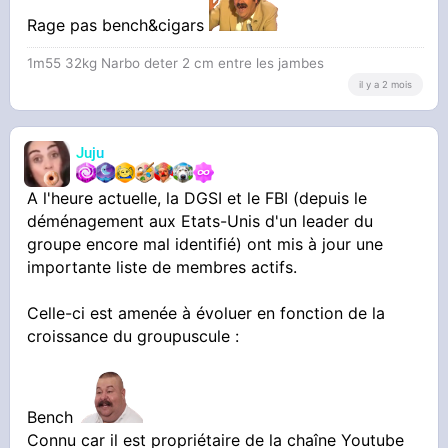
Rage pas bench&cigars
1m55 32kg Narbo deter 2 cm entre les jambes
il y a 2 mois
Juju
A l'heure actuelle, la DGSI et le FBI (depuis le
déménagement aux Etats-Unis d'un leader du
groupe encore mal identifié) ont mis à jour une
importante liste de membres actifs.
Celle-ci est amenée à évoluer en fonction de la
croissance du groupuscule :
Bench
Connu car il est propriétaire de la chaîne Youtube