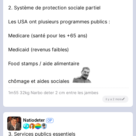
2. Système de protection sociale partiel
Les USA ont plusieurs programmes publics :
Medicare (santé pour les +65 ans)
Medicaid (revenus faibles)
Food stamps / aide alimentaire
chômage et aides sociales
1m55 32kg Narbo deter 2 cm entre les jambes
il y a 2 mois
Natiodeter
3. Services publics essentiels