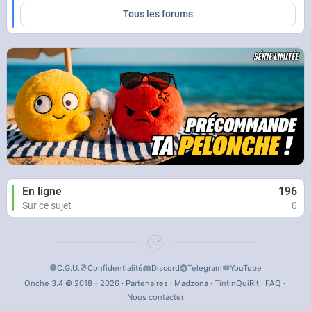
Tous les forums
En ligne
196
Sur ce sujet
0
C.G.U.
Confidentialité
Discord
Telegram
YouTube
Onche 3.4 © 2018 - 2026 · Partenaires :
Madzona
·
TintinQuiRit
·
FAQ
·
Nous contacter