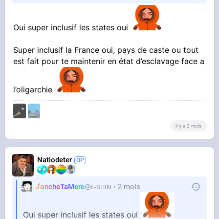
Oui super inclusif les states oui
Super inclusif la France oui, pays de caste ou tout
est fait pour te maintenir en état d’esclavage face a
l’oligarchie
il y a 2 mois
Natiodeter
J'oncheTaMere
2 mois
E-SHIN
Oui super inclusif les states oui