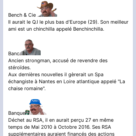
Bench & Cie
Il aurait le Q.I le plus bas d'Europe (29). Son meilleur
ami est un chinchilla appelé Benchinchilla.
Banc
Ancien strongman, accusé de revendre des
stéroïdes.
Aux dernières nouvelles il gèrerait un Spa
échangiste à Nantes en Loire atlantique appelé "La
chaise romaine".
Banque
Déchet au RSA, il en aurait perçu 27 en même
temps de Mai 2010 à Octobre 2016. Ses RSA
supplémentaires auraient financés des actions