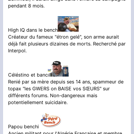
pendant 8 mois.
High IQ dans le bench
Créateur du fameux "étron gelé", son arme aurait
déjà fait plusieurs dizaines de morts. Recherché par
Interpol.
Céléstino et banc
Renié par sa mère depuis ses 14 ans, spammeur de
topax "les GWERS on BAISE vos SŒURS" sur
différents forums. Non-dangereux mais
potentiellement suicidaire.
Papou benchi
Ancien militant pour l'Algérie Française et membre