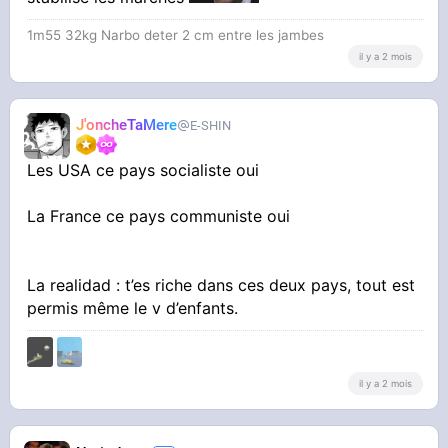
1m55 32kg Narbo deter 2 cm entre les jambes
il y a 2 mois
J'oncheTaMere
E-SHIN
Les USA ce pays socialiste oui
La France ce pays communiste oui
La realidad : t’es riche dans ces deux pays, tout est
permis même le v d’enfants.
il y a 2 mois