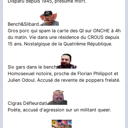
Disparu depuis 1945, présumé mort.
Bench&Slibard
Gros porc qui spam la carte des QI sur ONCHE à 4h
du matin. Vie dans une résidence du CROUS depuis
15 ans. Nostalgique de la Quatrième République.
Six gars dans le bench
Homosexuel notoire, proche de Florian Philippot et
Julien Odoul. Accusé de revente de poppers frelaté.
Cigras Défleurdati
Poète, accusé d'agression sur un militant queer.