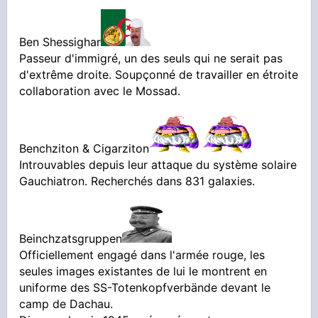
Ben Shessighar
Passeur d'immigré, un des seuls qui ne serait pas
d'extrême droite. Soupçonné de travailler en étroite
collaboration avec le Mossad.
Benchziton & Cigarziton
Introuvables depuis leur attaque du système solaire
Gauchiatron. Recherchés dans 831 galaxies.
Beinchzatsgruppen
Officiellement engagé dans l'armée rouge, les
seules images existantes de lui le montrent en
uniforme des SS-Totenkopfverbände devant le
camp de Dachau.