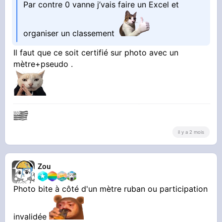
Par contre 0 vanne j’vais faire un Excel et
organiser un classement
Il faut que ce soit certifié sur photo avec un
mètre+pseudo .
il y a 2 mois
Zou
Photo bite à côté d'un mètre ruban ou participation
invalidée