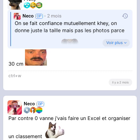
Neco
2 mois
On se fait confiance mutuellement khey, on
donne juste la taille mais pas les photos parce
Voir plus
que sinon c’est pd
30 cm
ctrl+w
il y a 2 mois
Neco
Par contre 0 vanne j’vais faire un Excel et organiser
un classement