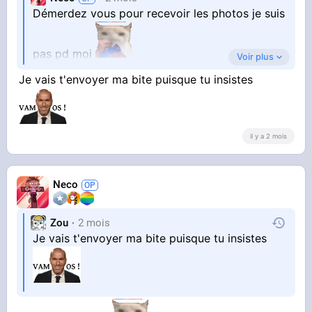
Démerdez vous pour recevoir les photos je suis
pas pd moi
Voir plus
Je vais t'envoyer ma bite puisque tu insistes
Je note juste les tailles
il y a 2 mois
Neco
Zou
2 mois
Je vais t'envoyer ma bite puisque tu insistes