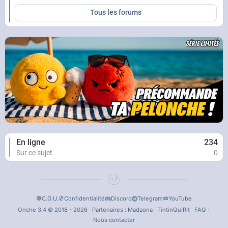
Tous les forums
En ligne
234
Sur ce sujet
0
C.G.U.
Confidentialité
Discord
Telegram
YouTube
Onche 3.4 © 2018 - 2026 · Partenaires :
Madzona
·
TintinQuiRit
·
FAQ
·
Nous contacter