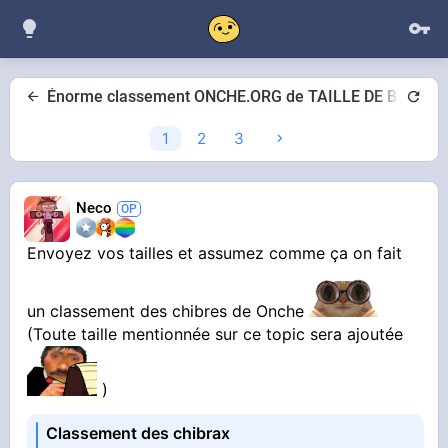
Énorme classement ONCHE.ORG de TAILLE DE BITES
1
2
3
Neco
Envoyez vos tailles et assumez comme ça on fait
un classement des chibres de Onche
(Toute taille mentionnée sur ce topic sera ajoutée
)
Classement des chibrax