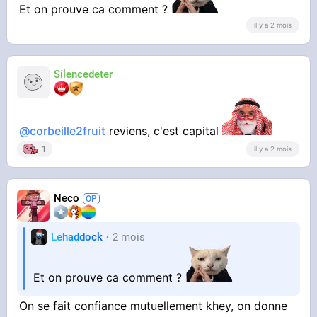
Et on prouve ca comment ?
il y a 2 mois
Silencedeter
@corbeille2fruit
reviens, c'est capital
1
il y a 2 mois
Neco
Lehaddock
2 mois
Et on prouve ca comment ?
On se fait confiance mutuellement khey, on donne