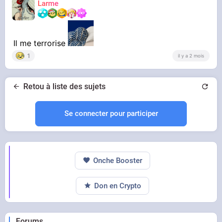
Larme
Il me terrorise
1
il y a 2 mois
Retou à liste des sujets
Se connecter pour participer
Onche Booster
Don en Crypto
Forums