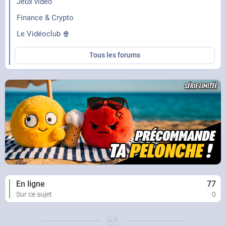
Jeux vidéo
Finance & Crypto
Le Vidéoclub 🍿
Tous les forums
En ligne
77
Sur ce sujet
0