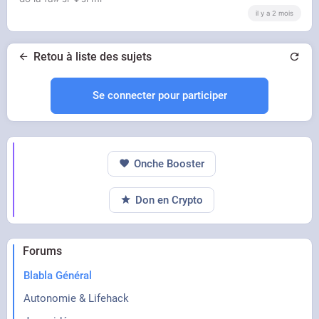
il y a 2 mois
Retou à liste des sujets
Se connecter pour participer
Onche Booster
Don en Crypto
Forums
Blabla Général
Autonomie & Lifehack