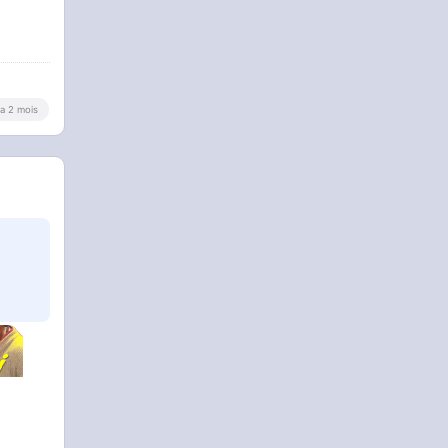
y a 2 mois