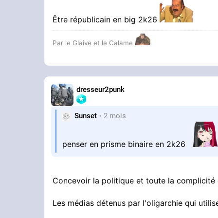
Être républicain en big 2k26
Par le Glaive et le Calame
dresseur2punk
Sunset
2 mois
penser en prisme binaire en 2k26
Concevoir la politique et toute la complici
Les médias détenus par l'oligarchie qui utili