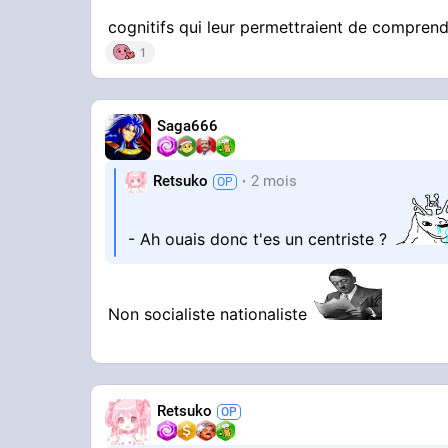
cognitifs qui leur permettraient de comprend
1
Saga666
Retsuko
2 mois
- Ah ouais donc t'es un centriste ?
Non socialiste nationaliste
Retsuko