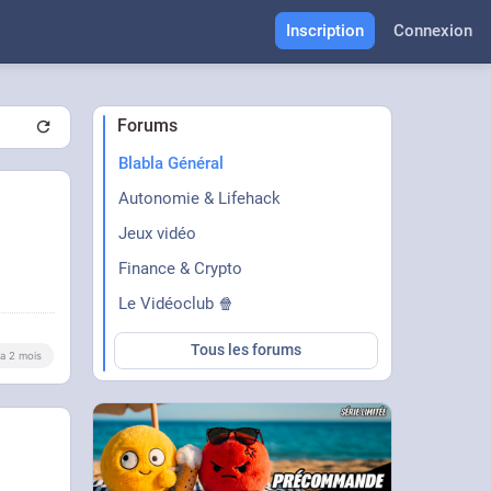
Inscription
Connexion
Forums
Blabla Général
Autonomie & Lifehack
Jeux vidéo
Finance & Crypto
Le Vidéoclub 🍿
Tous les forums
y a 2 mois