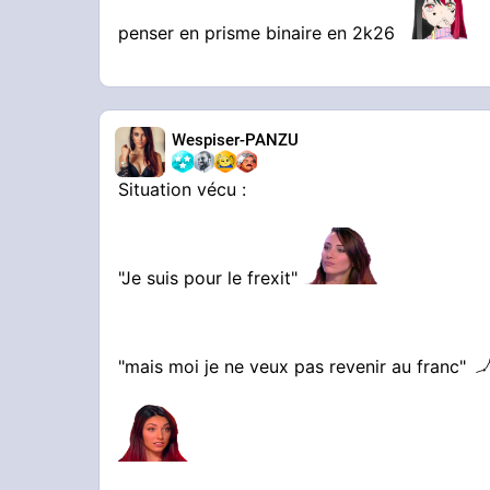
penser en prisme binaire en 2k26
Wespiser-PANZU
Situation vécu :
"Je suis pour le frexit"
"mais moi je ne veux pas revenir au franc"