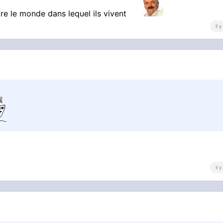
re le monde dans lequel ils vivent
il 
il 