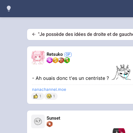
"Je possède des idées de droite et de gauch
Retsuko
- Ah ouais donc t'es un centriste ?
nanachannel.moe
1
1
Sunset