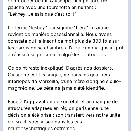
s’approcher de lui. Giuseppe lui a perforé l’œil
gauche avec une fourchette en hurlant :
“Lekhey! Je sais que c’est toi !”
Le terme “lekhey” qui signifie “frère” en arabe
revient de manière obsessionnelle. Nous avons
constaté qu’il a inscrit ce mot plus de 300 fois sur
les parois de sa chambre à l’aide d’un marqueur qu’il
a réussi à se procurer malgré les protocoles.
Ce point reste inexpliqué. D’après nos dossiers,
Giuseppe est fils unique, né dans les quartiers
interlopes de Marseille, d’une mère d’origine siculo-
maghrébine. Le père n’a jamais été identifié.
Face à l’aggravation de son état et au manque de
structures adaptées en région parisienne, une
décision a été prise : son transfert vers notre unité
en Israël, spécialisée dans les cas
neuropsychiatriques extrêmes.