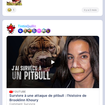
1
il y a 2 mois
TintinQuiRit
YOUTUBE
Survivre à une attaque de pitbull : l’histoire de
Brooklinn Khoury
Comment Survivre