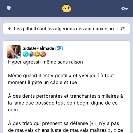
Les pitbull sont les algériens des animaux + preuves
SidaDePalmade
Hyper agressif même sans raison
Même quand il est « gentil » et yveujoué à tout
moment il pète un câble et tue
À des dents perforantes et tranchantes similaires à
la lame que possède tout bon bogm digne de ce
nom
À des triso qui prennent sa défense (« il n’y a pas
de mauvais chiens juste de mauvais maîtres », « ce