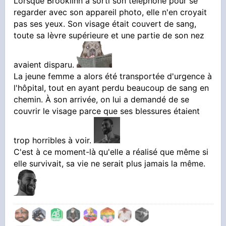
Lorsque Brooklinn a sorti son téléphone pour se
regarder avec son appareil photo, elle n'en croyait
pas ses yeux. Son visage était couvert de sang,
toute sa lèvre supérieure et une partie de son nez
avaient disparu.
La jeune femme a alors été transportée d'urgence à
l'hôpital, tout en ayant perdu beaucoup de sang en
chemin. À son arrivée, on lui a demandé de se
couvrir le visage parce que ses blessures étaient
trop horribles à voir.
C'est à ce moment-là qu'elle a réalisé que même si
elle survivait, sa vie ne serait plus jamais la même.