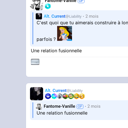
Fantome-Vanille
Alt. Current
2 mois
Liability
C'est quoi que tu aimerais construire à lo
parfois ?
Une relation fusionnelle
Alt. Current
Liability
Fantome-Vanille
2 mois
Une relation fusionnelle