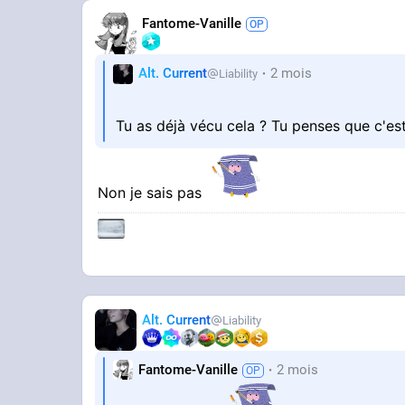
Fantome-Vanille
Alt. Current
2 mois
Liability
Tu as déjà vécu cela ? Tu penses que c'es
Non je sais pas
Alt. Current
Liability
Fantome-Vanille
2 mois