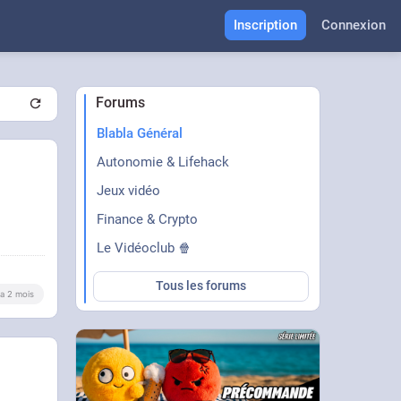
Inscription
Connexion
Forums
Blabla Général
Autonomie & Lifehack
Jeux vidéo
Finance & Crypto
Le Vidéoclub 🍿
Tous les forums
y a 2 mois