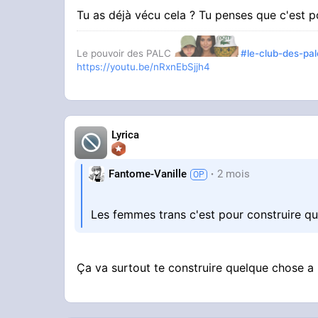
Tu as déjà vécu cela ? Tu penses que c'est p
Le pouvoir des PALC
#le-club-des-pal
https://youtu.be/nRxnEbSjjh4
Lyrica
Fantome-Vanille
2 mois
Les femmes trans c'est pour construire q
Ça va surtout te construire quelque chose a l