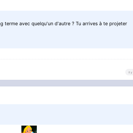
ng terme avec quelqu'un d'autre ? Tu arrives à te projeter
il 