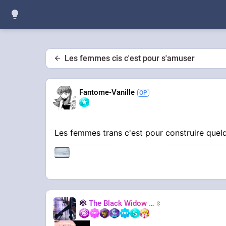
Les femmes cis c'est pour s'amuser
Fantome-Vanille
Les femmes trans c'est pour construire quel
🕸️
The Black Widow
🕷️
Nastasya