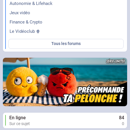
Autonomie & Lifehack
Jeux vidéo
Finance & Crypto
Le Vidéoclub 🍿
Tous les forums
En ligne
84
Sur ce sujet
0