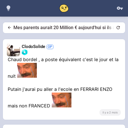
Mes parents aurait 20 Million € aujourd'hui si ils avait 
ClodoSolide
Chaud bordel , a poste équivalent c'est le jour et la
nuit
Putain j'aurai pu aller a l'ecole en FERRARI ENZO
mais non FRANCED
il y a 2 mois