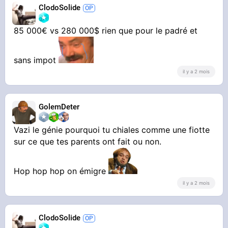
ClodoSolide
85 000€ vs 280 000$ rien que pour le padré et
sans impot
il y a 2 mois
GolemDeter
Vazi le génie pourquoi tu chiales comme une fiotte
sur ce que tes parents ont fait ou non.
Hop hop hop on émigre
il y a 2 mois
ClodoSolide