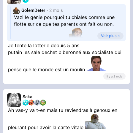
GolemDeter
2 mois
Vazi le génie pourquoi tu chiales comme une
fiotte sur ce que tes parents ont fait ou non.
Voir plus
Hop hop hop on émigre
Je tente la lotterie depuis 5 ans
putain les sale dechet biberonné aux socialiste qui
pense que le monde est un moulin
il y a 2 mois
Saka
Ah vas-y va t-en mais tu reviendras à genoux en
pleurant pour avoir la carte vitale