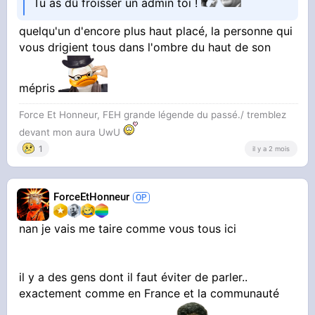
Tu as dû froisser un admin toi !
quelqu'un d'encore plus haut placé, la personne qui
vous drigient tous dans l'ombre du haut de son
mépris
Force Et Honneur, FEH grande légende du passé./ tremblez
devant mon aura UwU
1
il y a 2 mois
ForceEtHonneur
nan je vais me taire comme vous tous ici
il y a des gens dont il faut éviter de parler..
exactement comme en France et la communauté