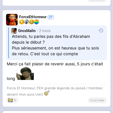
ForceEtHonneur
GrosMalin
2 mois
Attends, tu parles pas des fils d'Abraham
depuis le début ?
Plus sérieusement, on est heureux que tu sois
de retou. C'est tout ce qui compte
Merci ça fait plaisir de revenir aussi, 5 jours c'était
long
Force Et Honneur, FEH grande légende du passé./ tremblez
devant mon aura UwU
1
il y a 2 mois