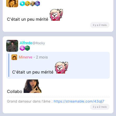
C'était un peu mérité
il y a 2 mois
Alfredo
Rocky
Minerve
2 mois
C'était un peu mérité
Collabo
Grand danseur dans l'âme :
https://streamable.com/43qlj7
il y a 2 mois