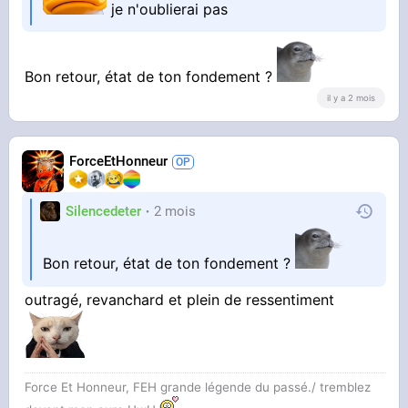
je n'oublierai pas
Bon retour, état de ton fondement ?
il y a 2 mois
ForceEtHonneur
Silencedeter
2 mois
Bon retour, état de ton fondement ?
outragé, revanchard et plein de ressentiment
Force Et Honneur, FEH grande légende du passé./ tremblez