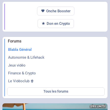
Onche Booster
Don en Crypto
Forums
Blabla Général
Autonomie & Lifehack
Jeux vidéo
Finance & Crypto
Le Vidéoclub 🍿
Tous les forums