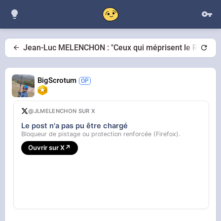
Jean-Luc MELENCHON : "Ceux qui méprisent le RAP/SLAM
BigScrotum
@JLMELENCHON SUR X
Le post n'a pas pu être chargé
Bloqueur de pistage ou protection renforcée (Firefox).
Ouvrir sur X
↗