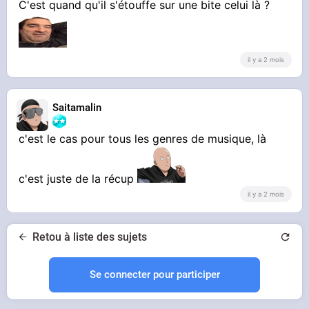
C'est quand qu'il s'étouffe sur une bite celui là ?
il y a 2 mois
Saitamalin
c'est le cas pour tous les genres de musique, là
c'est juste de la récup
il y a 2 mois
Retou à liste des sujets
Se connecter pour participer